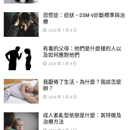
恐慌症：症狀、DSM-V診斷標準與治
療
2026 年 7 月 4 日
有毒的父母：他們是什麼樣的人以
及如何應對他們
2026 年 7 月 4 日
我厭倦了生活，為什麼？我該怎麼
辦？
2026 年 7 月 4 日
成人紊亂型依戀是什麼：其特徵及
治療方法