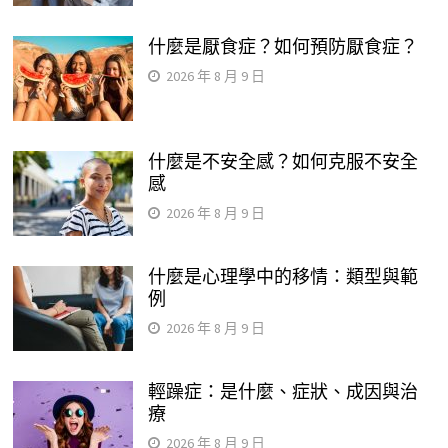
什麼是厭食症？如何預防厭食症？
2026 年 8 月 9 日
什麼是不安全感？如何克服不安全
感
2026 年 8 月 9 日
什麼是心理學中的移情：類型與範
例
2026 年 8 月 9 日
輕躁症：是什麼、症狀、成因與治
療
2026 年 8 月 9 日