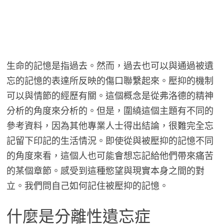
生命的記憶是指過去。然而，過去也可以與通過被遺
忘的記憶的表達所反映的傷口聯繫起來。壓抑的機制
可以與情節的經歷有關。這個概念是從弗洛德的精神
分析的角度來分析的。但是，圍繞這個主題有不同的
參考資料，因為其他專業人士得出結論，很難完全忘
記留下印記的生活情況。即使從與被壓抑的記憶不同
的角度來看，這個人也可能會想忘記給他們帶來痛苦
的某個章節。感受到這種慾望與現實本身之間的對
立。我們問自己如何記住被壓抑的記憶。
什麼是分離性遺忘症