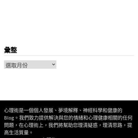
彙整
彙
整
心理術是一個個人發展、夢境解釋、神經科學和健康的
Blog。我們致力提供解決與您的情緒和心理健康相關的任何
問題，在心理術上，我們將幫助您理清疑惑，理清思路，提
高生活質量。