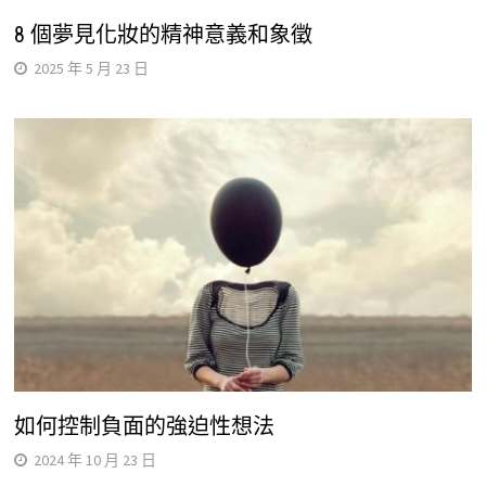
8 個夢見化妝的精神意義和象徵
2025 年 5 月 23 日
如何控制負面的強迫性想法
2024 年 10 月 23 日