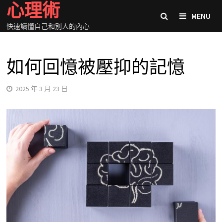
心理術
Skip
MENU
to
快速讀懂自己和別人的內心
content
如何回憶被壓抑的記憶
2025 年 3 月 23 日