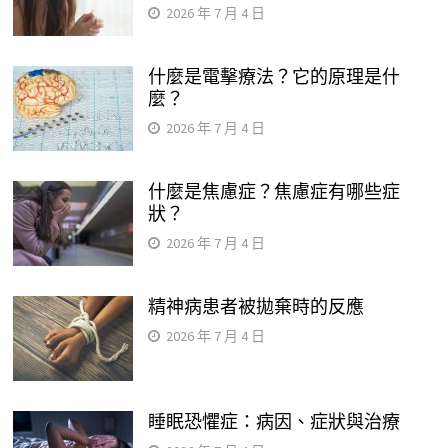
2026 年 7 月 4 日
什麼是電擊療法？它的原理是什
麼？
2026 年 7 月 4 日
什麼是焦慮症？焦慮症有哪些症
狀？
2026 年 7 月 4 日
精神病患者被拋棄時的反應
2026 年 7 月 4 日
睡眠恐懼症：病因、症狀與治療