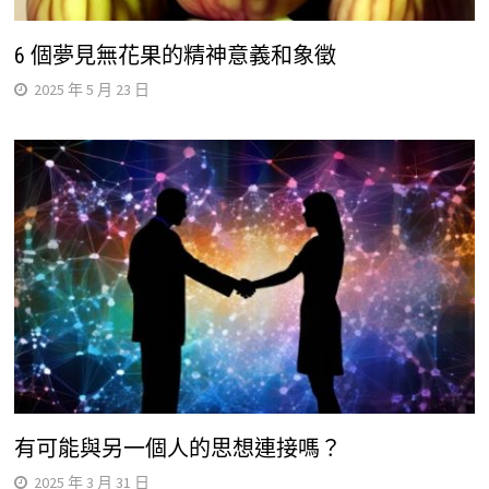
6 個夢見無花果的精神意義和象徵
2025 年 5 月 23 日
有可能與另一個人的思想連接嗎？
2025 年 3 月 31 日