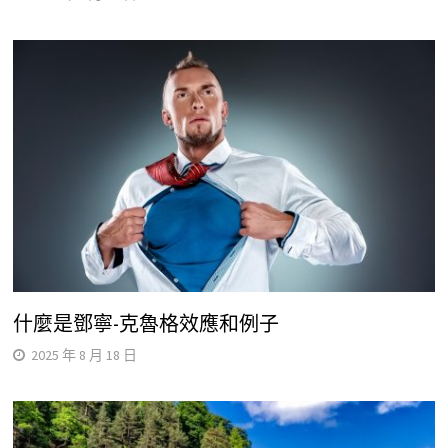
什麼是鄧寧-克魯格效應和例子
2025 年 8 月 18 日