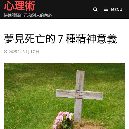
心理術
Skip
MENU
to
快速讀懂自己和別人的內心
content
夢見死亡的 7 種精神意義
2025 年 3 月 17 日