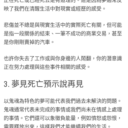
正在死亡或已經死去是有道理的。這是因為夢通常反
映了我們在清醒生活中對現實或經歷的感受。
悲傷並不總是與現實生活中的實際死亡有關，但可能
是指一段關係的結束、一筆不成功的商業交易，甚至
是你剛剛賣掉的汽車。
也許你失去了工作或與你身邊的人鬧翻，你的潛意識
正在努力處理與這些事件相關的感受。
3. 夢見死亡預示說再見
以鬼魂為特色的夢可能代表我們過去未解決的問題。
鬼魂通常代表未完成的事情或我們尚未在情感上處理
的事情。它們還可以象徵負能量，例如憤怒或怨恨，
需要釋放出來，這樣我們才能繼續我們的生活。