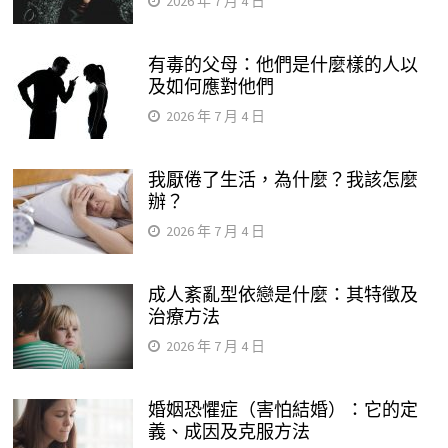
2026 年 7 月 4 日
有毒的父母：他們是什麼樣的人以
及如何應對他們
2026 年 7 月 4 日
我厭倦了生活，為什麼？我該怎麼
辦？
2026 年 7 月 4 日
成人紊亂型依戀是什麼：其特徵及
治療方法
2026 年 7 月 4 日
婚姻恐懼症（害怕結婚）：它的定
義、成因及克服方法