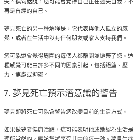
失。換句話說，您可能會覺得自己正在迷失自我，不
再是曾經的自己。
夢見死亡的另一種解釋是，它代表與他人孤立的感
覺，或者在生活中沒有任何朋友或家人支持我們。
您可能還會覺得周圍的每個人都離開並拋棄了您。這
種感覺可能由許多不同的因素引起，包括絕望、壓
力、焦慮或抑鬱。
7. 夢見死亡預示潛意識的警告
夢見即將死亡可能會警告您改變目前的生活方式。
如果做夢者健康活躍，這可能表明他或她認為生活是
理所當然的，應該嘗試享受其中的每一秒。夢見生病