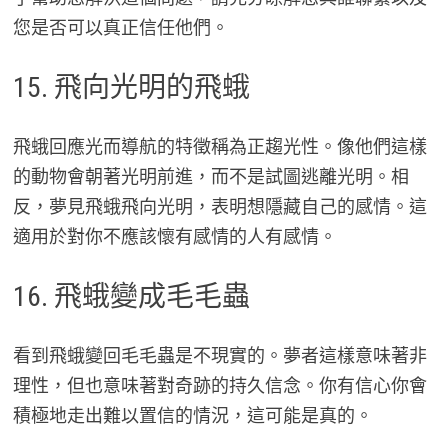
您是否可以真正信任他們。
15. 飛向光明的飛蛾
飛蛾回應光而導航的特徵稱為正趨光性。像他們這樣
的動物會朝著光明前進，而不是試圖逃離光明。相
反，夢見飛蛾飛向光明，表明想隱藏自己的感情。這
適用於對你不應該懷有感情的人有感情。
16. 飛蛾變成毛毛蟲
看到飛蛾變回毛毛蟲是不現實的。夢者這樣意味著非
理性，但也意味著對奇跡的持久信念。你有信心你會
積極地走出難以置信的情況，這可能是真的。