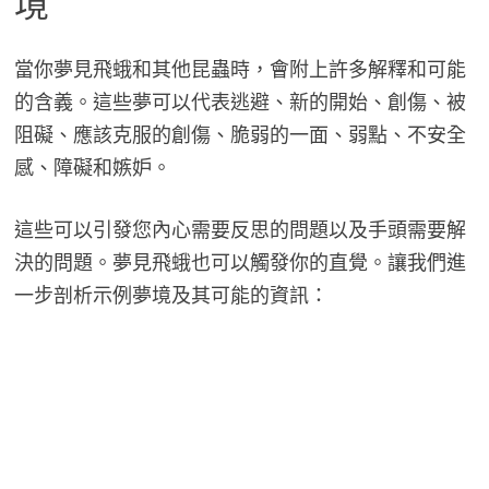
境
當你夢見飛蛾和其他昆蟲時，會附上許多解釋和可能
的含義。這些夢可以代表逃避、新的開始、創傷、被
阻礙、應該克服的創傷、脆弱的一面、弱點、不安全
感、障礙和嫉妒。
這些可以引發您內心需要反思的問題以及手頭需要解
決的問題。夢見飛蛾也可以觸發你的直覺。讓我們進
一步剖析示例夢境及其可能的資訊：