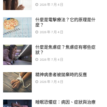
2026 年 7 月 4 日
什麼是電擊療法？它的原理是什
麼？
2026 年 7 月 4 日
什麼是焦慮症？焦慮症有哪些症
狀？
2026 年 7 月 4 日
精神病患者被拋棄時的反應
2026 年 7 月 4 日
睡眠恐懼症：病因、症狀與治療