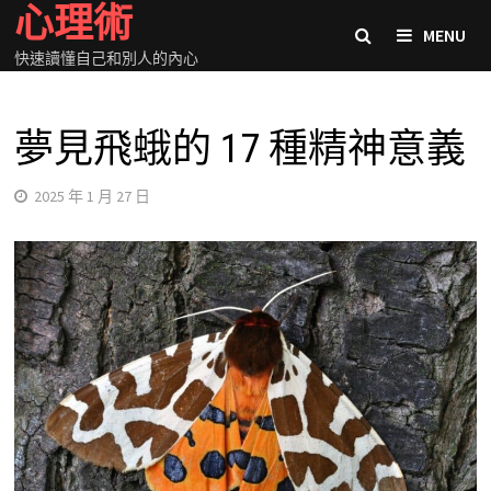
心理術
Skip
MENU
to
快速讀懂自己和別人的內心
content
夢見飛蛾的 17 種精神意義
2025 年 1 月 27 日