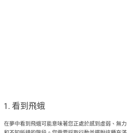
1. 看到飛蛾
在夢中看到飛蛾可能意味著您正處於感到虛弱、無力
和不知所措的階段。您需要採取行動並擺脫這種充滿