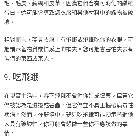
毛、毛皮、絲綢和皮革，因為它們含有可消化的纖維
蛋白。這可能會導致您衣服和其他材料中的織物被破
壞。
相對而言，夢見衣服上有飛蛾或飛蛾吃你的衣服，可
能預示著物質或情感上的損失。您可能會害怕失去有
價值的東西或某人。
9. 吃飛蛾
在現實生活中，吞下飛蛾不會對你造成傷害。儘管它
們被認為是滋擾或害蟲，但它們並不真正攜帶病毒性
疾病。然而，在夢境中，夢見吃飛蛾可能預示著對他
人具有破壞性。你可能會想做一些你不應該做的事
情。