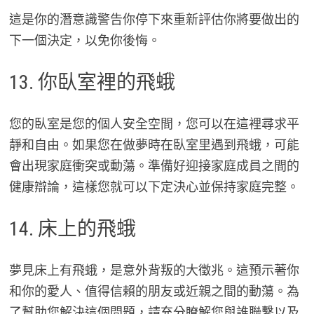
這是你的潛意識警告你停下來重新評估你將要做出的
下一個決定，以免你後悔。
13. 你臥室裡的飛蛾
您的臥室是您的個人安全空間，您可以在這裡尋求平
靜和自由。如果您在做夢時在臥室里遇到飛蛾，可能
會出現家庭衝突或動蕩。準備好迎接家庭成員之間的
健康辯論，這樣您就可以下定決心並保持家庭完整。
14. 床上的飛蛾
夢見床上有飛蛾，是意外背叛的大徵兆。這預示著你
和你的愛人、值得信賴的朋友或近親之間的動蕩。為
了幫助您解決這個問題，請充分瞭解您與誰聯繫以及