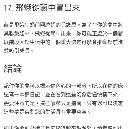
17. 飛蛾從繭中冒出來
繭是飛蛾化蛹前圍繞蛹的保護層。為了在你的夢中將
其聯繫起來，飛蛾從繭中出來，你可能正處於一個發
展階段。您生活中的一個重大決定可能會推動您前進
並吸引成長。
結論
記住你的夢可以揭示你內心的一部分，所以在你的床
邊寫一本夢日記，並在看到這些幻象后儘快寫下來。
需要注意的是，這些解釋只是指南，只有您可以決定
這些夢是否對您的生活具有重要意義。
如果你夢到飛蛾並且它變得越來越頻繁，請考慮列出