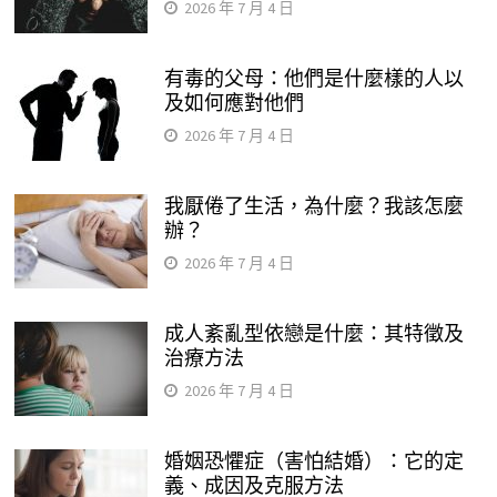
2026 年 7 月 4 日
有毒的父母：他們是什麼樣的人以
及如何應對他們
2026 年 7 月 4 日
我厭倦了生活，為什麼？我該怎麼
辦？
2026 年 7 月 4 日
成人紊亂型依戀是什麼：其特徵及
治療方法
2026 年 7 月 4 日
婚姻恐懼症（害怕結婚）：它的定
義、成因及克服方法