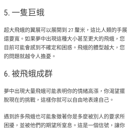
5. 一隻巨蛾
超大飛蛾的翼展可以展開到 27 釐米，這比人類的手展
還要寬。如果夢中出現這種大小甚至更大的飛蛾，您
目前可能會感到不確定和困惑。飛蛾的體型越大，您
的問題就越令人擔憂。
6. 被飛蛾成群
夢中出現大量飛蛾可能表明你的情緒高漲，你渴望擺
脫現在的挑戰，這樣你就可以自由地表達自己。
遇到許多飛蛾也可能象徵著你是多麼被別人的要求所
困擾，並被他們的期望所窒息。這是一個信號，讓你