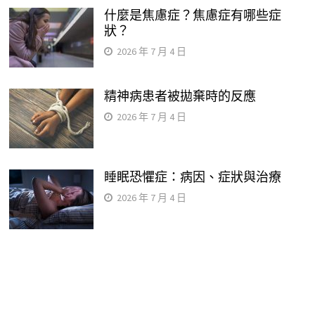
什麼是焦慮症？焦慮症有哪些症
狀？
2026 年 7 月 4 日
精神病患者被拋棄時的反應
2026 年 7 月 4 日
睡眠恐懼症：病因、症狀與治療
2026 年 7 月 4 日