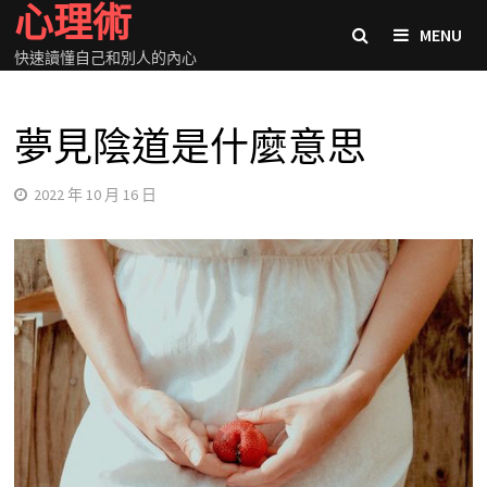
心理術
Skip
MENU
to
快速讀懂自己和別人的內心
content
夢見陰道是什麼意思
2022 年 10 月 16 日