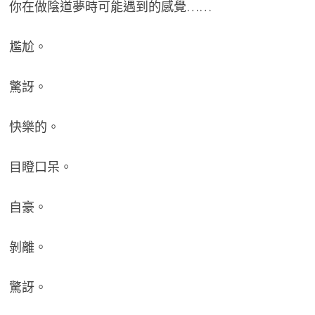
你在做陰道夢時可能遇到的感覺……
尷尬。
驚訝。
快樂的。
目瞪口呆。
自豪。
剝離。
驚訝。