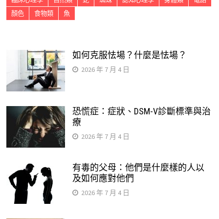
顏色
食物類
魚
如何克服怯場？什麼是怯場？
2026 年 7 月 4 日
恐慌症：症狀、DSM-V診斷標準與治
療
2026 年 7 月 4 日
有毒的父母：他們是什麼樣的人以
及如何應對他們
2026 年 7 月 4 日