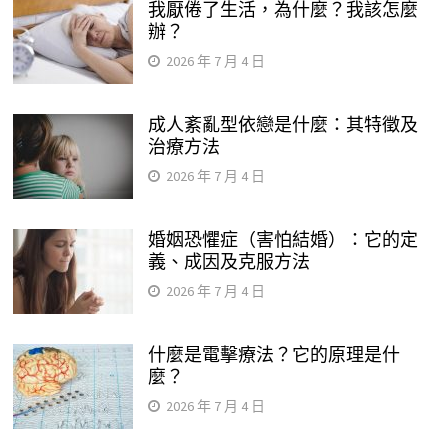
我厭倦了生活，為什麼？我該怎麼
辦？
2026 年 7 月 4 日
成人紊亂型依戀是什麼：其特徵及
治療方法
2026 年 7 月 4 日
婚姻恐懼症（害怕結婚）：它的定
義、成因及克服方法
2026 年 7 月 4 日
什麼是電擊療法？它的原理是什
麼？
2026 年 7 月 4 日