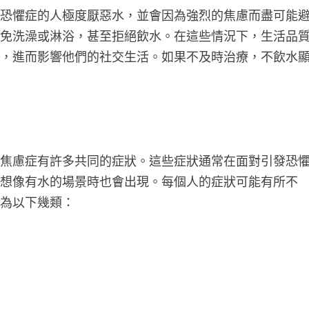
種恐懼症的人極度厭惡水，並會因為強烈的焦慮而盡可能
避免洗澡或淋浴，甚至拒絕飲水。在這些情況下，生活品
題，進而影響他們的社交生活。如果不及時治療，不飲水
與焦慮症有許多共同的症狀。這些症狀通常在面對引發恐
在想像有水的場景時也會出現。每個人的症狀可能有所不
納為以下幾類：