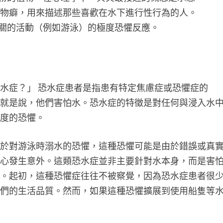
倒錯或戀物癖，用來描述那些喜歡在水下進行性行為的人。
關的活動（例如游泳）的極度恐懼反應。
水症？」 恐水症患者是指患有特定焦慮症或恐懼症的
也就是說，他們害怕水。恐水症的特徵是對任何與浸入水
過度的恐懼。
自於對游泳時溺水的恐懼，這種恐懼可能是由於錯誤或真
擔心發生意外。這類恐水症並非主要針對水本身，而是害
症。起初，這種恐懼症往往不被察覺，因為恐水症患者很
他們的生活品質。然而，如果這種恐懼擴展到使用船隻等