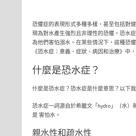
恐懼症的表現形式多種多樣，甚至包括對
現為對水產生強烈且非理性的恐懼。恐水
為他們害怕溺水。在某些情況下，這種恐
《恐水症：意義、症狀、病因和治療》中
什麼是恐水症？
什麼是恐水症？恐水症是什麼意思？以下
恐水症一詞源自於希臘文「hydro」（水）
是 害怕水。
親水性和疏水性