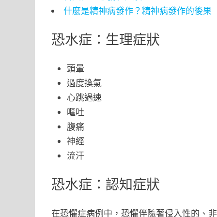
什麼是精神病發作？精神病發作的後果
恐水症：生理症狀
頭暈
過度換氣
心跳過速
嘔吐
腹痛
神經
流汗
恐水症：認知症狀
在恐懼症病例中，恐懼伴隨著侵入性的、