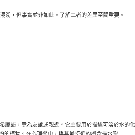
易混淆，但事實並非如此。了解二者的差異至關重要。
詞源自希臘語，意為友誼或親近。它主要用於描述可溶於水的
粉的植物。在心理學中，與其最接近的概念是水戀