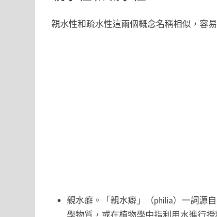
親水性和疏水性這兩個概念名稱相似，容
親水癖。「親水癖」（philia）一
學物質，或在植物學中指利用水進行授