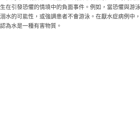
發生在引發恐懼的情境中的負面事件。例如，當恐懼與游
大溺水的可能性，或強調患者不會游泳。在厭水症病例中
地認為水是一種有害物質。