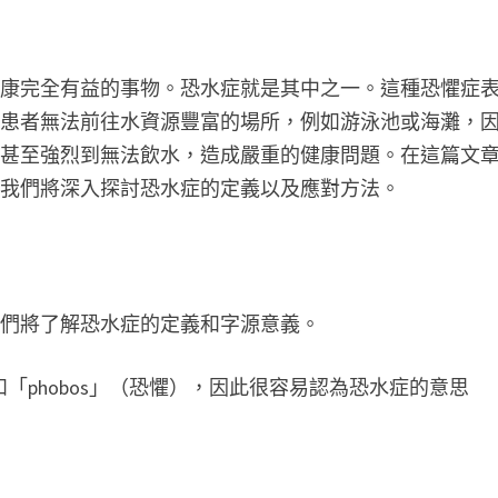
健康完全有益的事物。恐水症就是其中之一。這種恐懼症
症患者無法前往水資源豐富的場所，例如游泳池或海灘，
懼甚至強烈到無法飲水，造成嚴重的健康問題。在這篇文
，我們將深入探討恐水症的定義以及應對方法。
我們將了解恐水症的定義和字源意義。
和「phobos」（恐懼），因此很容易認為恐水症的意思