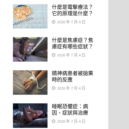
什麼是電擊療法？
它的原理是什麼？
2026 年 7 月 4 日
什麼是焦慮症？焦
慮症有哪些症狀？
2026 年 7 月 4 日
精神病患者被拋棄
時的反應
2026 年 7 月 4 日
睡眠恐懼症：病
因、症狀與治療
化
2026 年 7 月 4 日