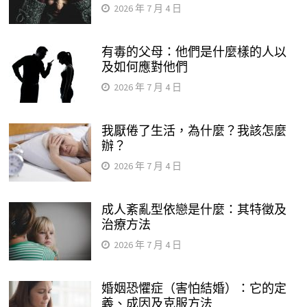
2026 年 7 月 4 日
有毒的父母：他們是什麼樣的人以
及如何應對他們
2026 年 7 月 4 日
我厭倦了生活，為什麼？我該怎麼
辦？
2026 年 7 月 4 日
成人紊亂型依戀是什麼：其特徵及
治療方法
2026 年 7 月 4 日
婚姻恐懼症（害怕結婚）：它的定
義、成因及克服方法