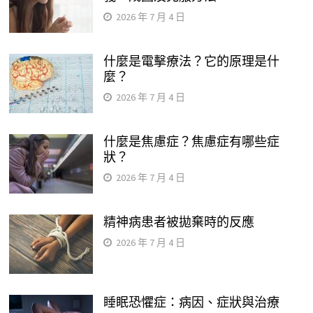
2026 年 7 月 4 日
什麼是電擊療法？它的原理是什
麼？
2026 年 7 月 4 日
什麼是焦慮症？焦慮症有哪些症
狀？
2026 年 7 月 4 日
精神病患者被拋棄時的反應
2026 年 7 月 4 日
睡眠恐懼症：病因、症狀與治療