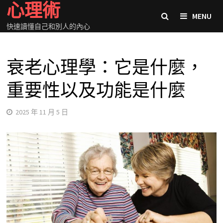
心理術
Skip
MENU
to
快速讀懂自己和別人的內心
content
衰老心理學：它是什麼，
重要性以及功能是什麼
2025 年 11 月 5 日