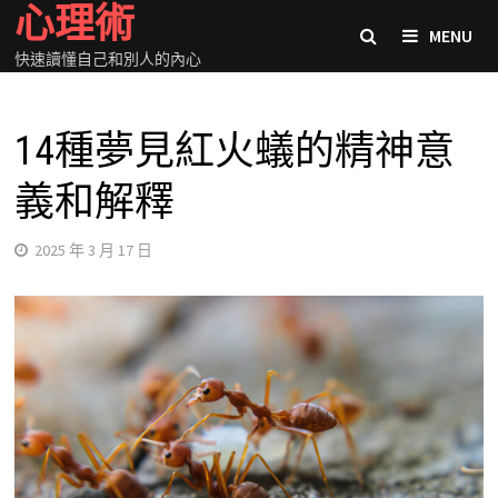
心理術
Skip
MENU
to
快速讀懂自己和別人的內心
content
14種夢見紅火蟻的精神意
義和解釋
2025 年 3 月 17 日