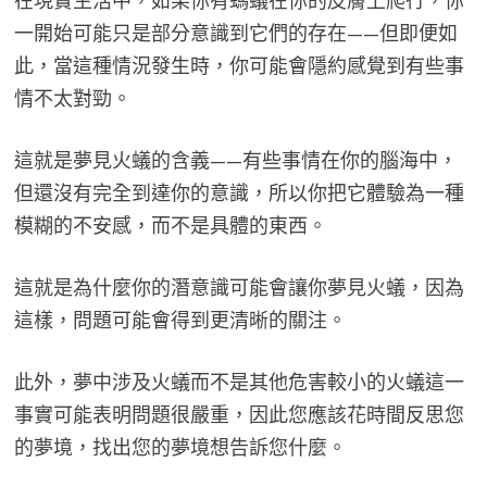
在現實生活中，如果你有螞蟻在你的皮膚上爬行，你
一開始可能只是部分意識到它們的存在——但即便如
此，當這種情況發生時，你可能會隱約感覺到有些事
情不太對勁。
這就是夢見火蟻的含義——有些事情在你的腦海中，
但還沒有完全到達你的意識，所以你把它體驗為一種
模糊的不安感，而不是具體的東西。
這就是為什麼你的潛意識可能會讓你夢見火蟻，因為
這樣，問題可能會得到更清晰的關注。
此外，夢中涉及火蟻而不是其他危害較小的火蟻這一
事實可能表明問題很嚴重，因此您應該花時間反思您
的夢境，找出您的夢境想告訴您什麼。