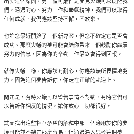
出於這個原因，另一種可能性是夢見火蟻可以提醒我
們，通過耐心、努力工作和奉獻精神，我們可以取得
任何成就，我們應該堅持不懈，不放棄。
也許您最近開始了一個新專案，但您不確定它是否會
成功。那麼火蟻的夢可能會給你帶來一個鼓勵你繼續
努力的信息，因為你的辛勤工作最終會得到回報。
就像火蟻一樣，你應該有耐心，你應該無所畏懼地努
力，因為這個夢告訴你，你走在正確的軌道上。
問題是，有時火蟻可以警告事情不對勁，有時它們可
以告訴你相反的情況，讓你放心一切都很好。
試圖找出這些相互矛盾的解釋中哪一個適用於你的夢
境可能並不總是那麼容易，但通過深入思考這個夢