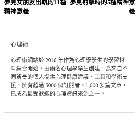
post:
p
夢見女朋友出軌的11種
夢見射擊時的5種精神意
章
精神意義
義
導
覽
心理術
心理術網站於 2016 年作為心理學學生的學習材
料集合開始，由兩名心理學學生創建，為來自不
同背景的個人提供心理健康建議、工具和學術支
援，擁有超過 5000 個訂閱者、1,000 多篇文章，
已成為最受歡迎的心理資訊來源之一。