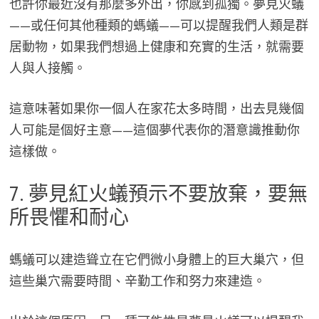
也許你最近沒有那麼多外出，你感到孤獨。夢見火蟻
——或任何其他種類的螞蟻——可以提醒我們人類是群
居動物，如果我們想過上健康和充實的生活，就需要
人與人接觸。
這意味著如果你一個人在家花太多時間，出去見幾個
人可能是個好主意——這個夢代表你的潛意識推動你
這樣做。
7. 夢見紅火蟻預示不要放棄，要無
所畏懼和耐心
螞蟻可以建造聳立在它們微小身體上的巨大巢穴，但
這些巢穴需要時間、辛勤工作和努力來建造。