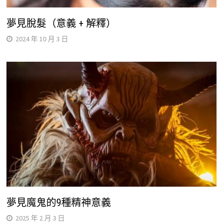
夢見脫髮（意義 + 解釋）
2024 年 10 月 3 日
夢見魔鬼的9種精神意義
2025 年 2 月 3 日