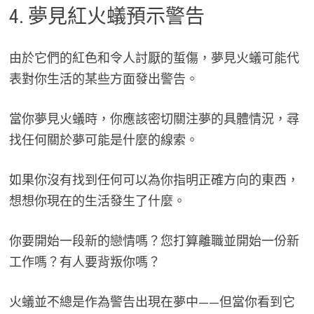
4. 夢見紅火蟻預示警告
由於它們的紅色和令人討厭的蜇傷，夢見火蟻可能代
表對你生活的某些方面發出警告。
當你夢見火蟻時，你應該密切關注夢的具體情況，尋
找任何關於夢可能是什麼的線索。
如果你沒有找到任何可以為你指明正確方向的東西，
想想你現在的生活發生了什麼。
你要開始一段新的戀情嗎？您打算離職並開始一份新
工作嗎？有人要背叛你嗎？
火蟻並不總是作為警告出現在夢中——但當你看到它