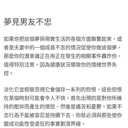
夢見男友不忠
如果你把這個夢與現實生活的各個方面聯繫起來，或
者是夫妻中的一個成員不忠的情況促使你做這個夢，
那麼你的潛意識正在用正在發生的相關事件轟炸你，
值得特別注意，因為健康狀況導致你的情緒世界失
控。
淡化它並假裝忽視它會儲存一系列的怨恨，這些怨恨
在某個時刻可能會令人不快。首先出現的是對你所維
持的壓抑而產生的憤怒，然後是痛苦和憂鬱。如果不
忠行為不能被容忍並持續下去，你就必須與那些使你
變成功能性受虐狂的事實劃清界線。