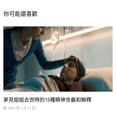
你可能還喜歡
夢見姐姐去世時的15種精神含義和解釋
2025 年 1 月 15 日