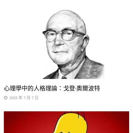
心理學中的人格理論：戈登·奧爾波特
2025 年 7 月 7 日