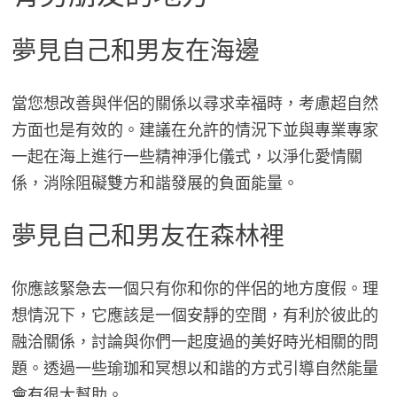
夢見自己和男友在海邊
當您想改善與伴侶的關係以尋求幸福時，考慮超自然
方面也是有效的。建議在允許的情況下並與專業專家
一起在海上進行一些精神淨化儀式，以淨化愛情關
係，消除阻礙雙方和諧發展的負面能量。
夢見自己和男友在森林裡
你應該緊急去一個只有你和你的伴侶的地方度假。理
想情況下，它應該是一個安靜的空間，有利於彼此的
融洽關係，討論與你們一起度過的美好時光相關的問
題。透過一些瑜珈和冥想以和諧的方式引導自然能量
會有很大幫助。