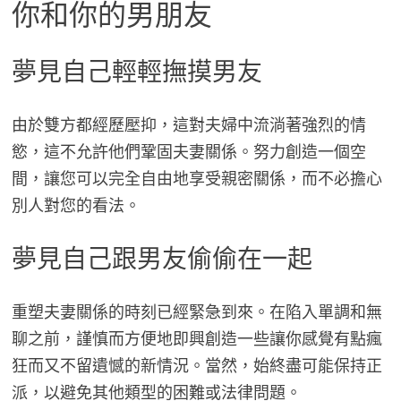
你和你的男朋友
夢見自己輕輕撫摸男友
由於雙方都經歷壓抑，這對夫婦中流淌著強烈的情
慾，這不允許他們鞏固夫妻關係。努力創造一個空
間，讓您可以完全自由地享受親密關係，而不必擔心
別人對您的看法。
夢見自己跟男友偷偷在一起
重塑夫妻關係的時刻已經緊急到來。在陷入單調和無
聊之前，謹慎而方便地即興創造一些讓你感覺有點瘋
狂而又不留遺憾的新情況。當然，始終盡可能保持正
派，以避免其他類型的困難或法律問題。