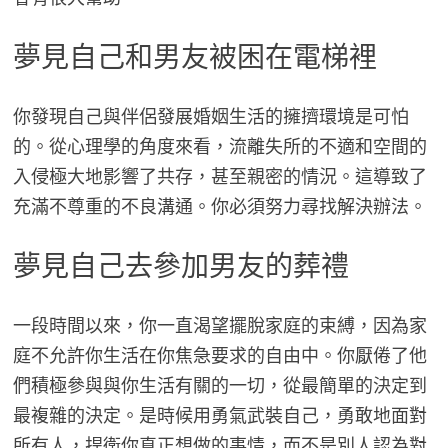
夢見自己和男友被困在電梯裡
你發現自己與伴侶發展婚姻生活的擁擠環境是可怕
的。從心理學的角度來看，流離失所的不適和空間的
入侵極大地影響了共存，甚至親密的情況。這導致了
充滿不尊重的不良溝通。你必須努力尋找解決辦法。
夢見自己去參加男友的葬禮
一段時間以來，你一直渴望擺脫家庭的束縛，因為家
庭不允許你生活在你焦急要求的自由中。你厭倦了他
們積極參與與你生活有關的一切，從最簡單的決定到
最複雜的決定。是時候用勇氣武裝自己，勇敢地面對
所有人，捍衛你真正想做的事情，而不是別人認為對