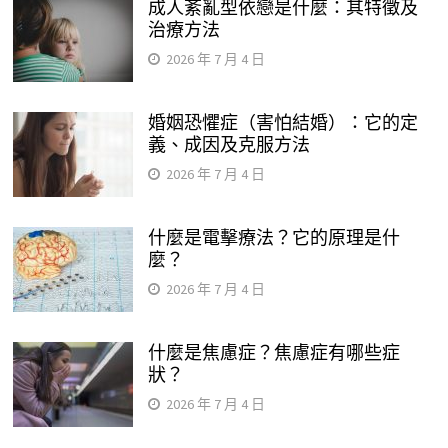
成人紊亂型依戀是什麼：其特徵及
治療方法
2026 年 7 月 4 日
婚姻恐懼症（害怕結婚）：它的定
義、成因及克服方法
2026 年 7 月 4 日
什麼是電擊療法？它的原理是什
麼？
2026 年 7 月 4 日
什麼是焦慮症？焦慮症有哪些症
狀？
2026 年 7 月 4 日