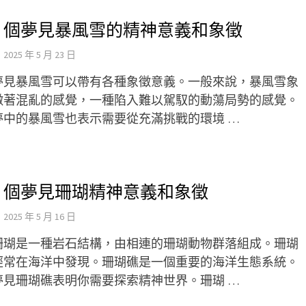
5 個夢見暴風雪的精神意義和象徵
2025 年 5 月 23 日
夢見暴風雪可以帶有各種象徵意義。一般來說，暴風雪象
徵著混亂的感覺，一種陷入難以駕馭的動蕩局勢的感覺。
夢中的暴風雪也表示需要從充滿挑戰的環境 …
9 個夢見珊瑚精神意義和象徵
2025 年 5 月 16 日
珊瑚是一種岩石結構，由相連的珊瑚動物群落組成。珊瑚
經常在海洋中發現。珊瑚礁是一個重要的海洋生態系統。
夢見珊瑚礁表明你需要探索精神世界。珊瑚 …