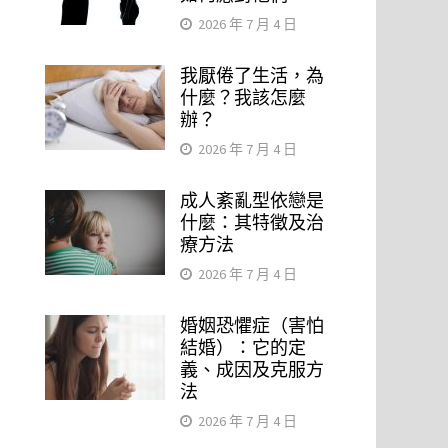
2026 年 7 月 4 日
我厭倦了生活，為
什麼？我該怎麼
辦？
2026 年 7 月 4 日
成人紊亂型依戀是
什麼：其特徵及治
療方法
2026 年 7 月 4 日
婚姻恐懼症（害怕
結婚）：它的定
義、成因及克服方
法
2026 年 7 月 4 日