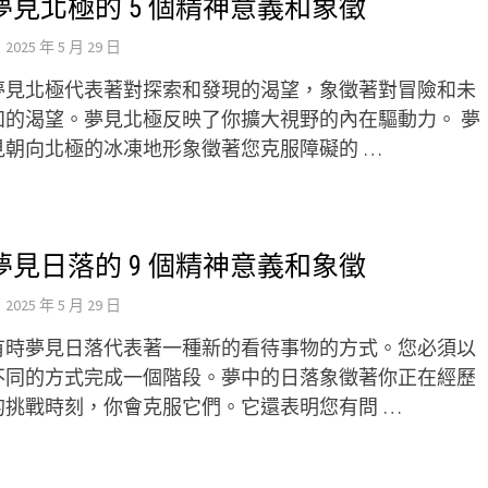
夢見北極的 5 個精神意義和象徵
2025 年 5 月 29 日
夢見北極代表著對探索和發現的渴望，象徵著對冒險和未
知的渴望。夢見北極反映了你擴大視野的內在驅動力。 夢
見朝向北極的冰凍地形象徵著您克服障礙的 …
夢見日落的 9 個精神意義和象徵
2025 年 5 月 29 日
有時夢見日落代表著一種新的看待事物的方式。您必須以
不同的方式完成一個階段。夢中的日落象徵著你正在經歷
的挑戰時刻，你會克服它們。它還表明您有問 …