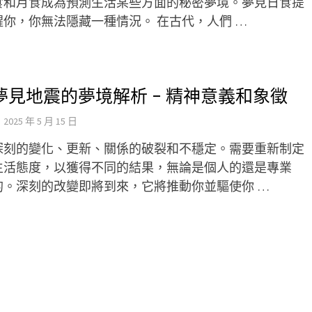
食和月食成為預測生活某些方面的秘密夢境。夢見日食提
醒你，你無法隱藏一種情況。 在古代，人們 …
夢見地震的夢境解析 – 精神意義和象徵
2025 年 5 月 15 日
深刻的變化、更新、關係的破裂和不穩定。需要重新制定
生活態度，以獲得不同的結果，無論是個人的還是專業
的。深刻的改變即將到來，它將推動你並驅使你 …