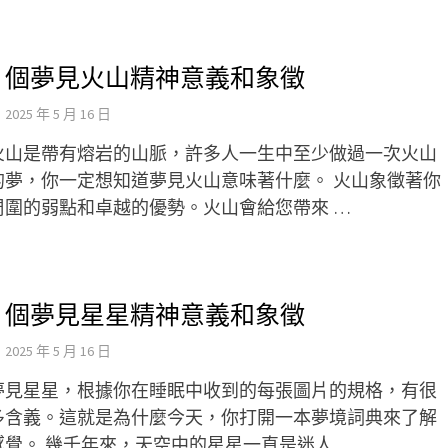
6 個夢見火山精神意義和象徵
2025 年 5 月 16 日
火山是帶有熔岩的山脈，許多人一生中至少做過一次火山
的夢，你一定想知道夢見火山意味著什麼。 火山象徵著你
周圍的弱點和卓越的優勢。火山會給您帶來 …
7 個夢見星星精神意義和象徵
2025 年 5 月 16 日
夢見星星，根據你在睡眠中收到的每張圖片的規格，有很
多含義。這就是為什麼今天，你打開一本夢境詞典來了解
感覺。 幾千年來，天空中的星星一直是迷人 …