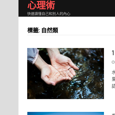
心理術
Skip
to
快速讀懂自己和別人的內心
content
標籤: 自然類