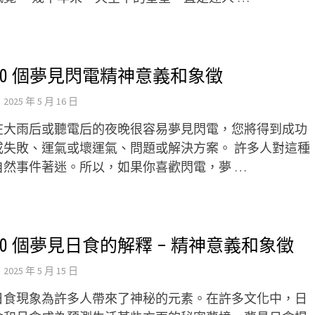
10 個夢見閃電精神意義和象徵
2025 年 5 月 16 日
在大雨后或聽電后的夜晚很容易夢見閃電，您將得到成功
或失敗、運氣或壞運氣、問題或解決方案。 許多人對這種
自然事件著迷。所以，如果你喜歡閃電，夢 …
10 個夢見日食的解釋 – 精神意義和象徵
2025 年 5 月 15 日
日食現象為許多人帶來了神秘的元素。在許多文化中，日