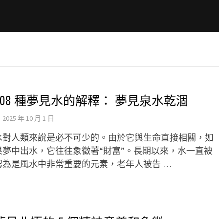
108 種夢見水的解釋： 夢見泉水乾涸
2025 年 10 月 1 日
水對人類來說是必不可少的。由於它與生命直接相關，如
果夢中出水，它往往象徵著“財富”。長期以來，水一直被
認為是風水中非常重要的元素，老年人被告 …