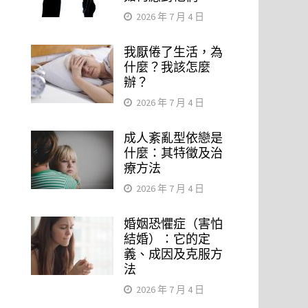
2026 年 7 月 4 日
我厭倦了生活，為
什麼？我該怎麼
辦？
2026 年 7 月 4 日
成人紊亂型依戀是
什麼：其特徵及治
療方法
2026 年 7 月 4 日
婚姻恐懼症（害怕
結婚）：它的定
義、成因及克服方
法
2026 年 7 月 4 日