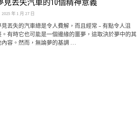
夢見丟失汽車的10個精神意義
2025 年 1 月 27 日
夢見丟失的汽車總是令人費解，而且經常 – 有點令人沮
喪。有時它也可能是一個邊緣的噩夢，這取決於夢中的其
他內容。然而，無論夢的基調 …