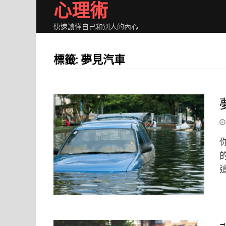
心理術
Skip
to
快速讀懂自己和別人的內心
content
標籤: 夢見汽車