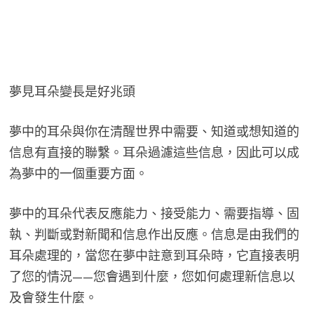
夢見耳朵變長是好兆頭
夢中的耳朵與你在清醒世界中需要、知道或想知道的
信息有直接的聯繫。耳朵過濾這些信息，因此可以成
為夢中的一個重要方面。
夢中的耳朵代表反應能力、接受能力、需要指導、固
執、判斷或對新聞和信息作出反應。信息是由我們的
耳朵處理的，當您在夢中註意到耳朵時，它直接表明
了您的情況——您會遇到什麼，您如何處理新信息以
及會發生什麼。