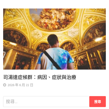
司湯達症候群：病因、症狀與治療
2026 年 6 月 21 日
搜
尋