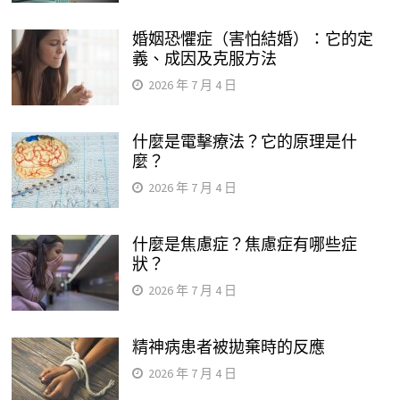
婚姻恐懼症（害怕結婚）：它的定
義、成因及克服方法
2026 年 7 月 4 日
什麼是電擊療法？它的原理是什
麼？
2026 年 7 月 4 日
什麼是焦慮症？焦慮症有哪些症
狀？
2026 年 7 月 4 日
精神病患者被拋棄時的反應
2026 年 7 月 4 日