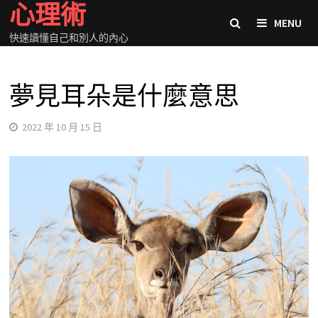
心理術
Skip
MENU
to
快速讀懂自己和別人的內心
content
夢見耳朵是什麼意思
2022 年 10 月 15 日