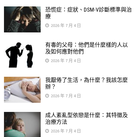
恐慌症：症狀、DSM-V診斷標準與治
療
2026 年 7 月 4 日
有毒的父母：他們是什麼樣的人以
及如何應對他們
2026 年 7 月 4 日
我厭倦了生活，為什麼？我該怎麼
辦？
2026 年 7 月 4 日
成人紊亂型依戀是什麼：其特徵及
治療方法
2026 年 7 月 4 日