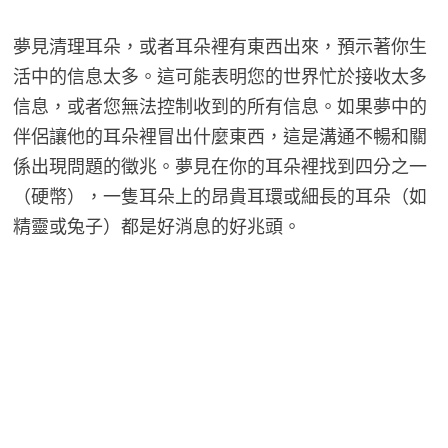
夢見清理耳朵，或者耳朵裡有東西出來，預示著你生
活中的信息太多。這可能表明您的世界忙於接收太多
信息，或者您無法控制收到的所有信息。如果夢中的
伴侶讓他的耳朵裡冒出什麼東西，這是溝通不暢和關
係出現問題的徵兆。夢見在你的耳朵裡找到四分之一
（硬幣），一隻耳朵上的昂貴耳環或細長的耳朵（如
精靈或兔子）都是好消息的好兆頭。