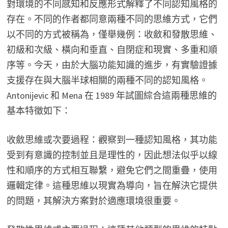
對環境的不同感知和反應形式解釋了不同認知風格的
存在。不同的作者都同意兩種不同的思維方式，它們
以不同的方式被稱為，僅舉幾例：收斂和發散思維、
初級和次級、橫向和垂直、自閉症和現實、多重和順
序等。今天，由於大腦功能知識的進步，有實驗證據
支援存在與大腦半球相關的兩種不同的認知風格。
Antonijevic 和 Mena 在 1989 年試圖綜合這兩種思維的
基本特徵如下：
收斂思維或次要過程：觀察到一種認知風格，其功能
受到有意識的控制並且是理性的，因此想法似乎以線
性和順序的方式相互聯繫，避免它們之間重疊，使用
邏輯定律。這種思維以現實為導向，旨在解決它提供
的問題，其解決方案對於適應環境很重要。