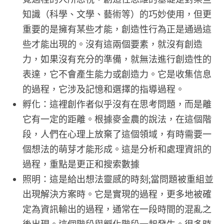
知識（科學、文學、藝術等）的巧妙使用，但更
重要的是擁有某些才能，創造性行為正是通過這
些才能出現的。沒有這兩個要素，就沒有創造
力，如果沒有充分的準備，就無法進行創造性的
表達，它不會產生能力或創造力。它是收集信息
的過程，它涉及記憶和選擇的指導過程。
孵化：這裡創作者似乎沒有在思考問題，而是離
它有一定的距離。根據麥金農的說法，在這個階
段，人們在心理上放棄了這個領域，有時需要一
個想法的萌芽才能形成。這是分析和處理資訊的
過程，重點是更正和搜索數據
照明：這是給出想法靈感的時刻;當問題被重組並
出現解決方案時。它是實現的過程，更多地被確
定為資訊輸出的過程，通常在一段時間的混亂之