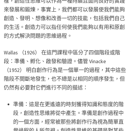
樣，創造性思維可以作為一種持續且面向良好的實踐
來發展和鍛煉，事實上，我們都可以發展使我們能夠
創造、發明、想像和改善一切的技能，包括我們自己
的生活。創造力可以指任何使我們能夠以有用和原創
的方式解決問題的思維過程。
Wallas （1926） 在這門課程中區分了四個階段或階
段：準備、孵化、啟發和驗證。儘管 Vinacke
（1952） 明白創作行為是一個單一的過程，其中這些
階段不間斷地發生，也不總是以相同的順序發生，但
仍然有必要對它們進行不同的描述：
準備：這是在更遙遠的時刻獲得知識和態度的階
段，創造性思維將從中產生。準備是創作過程中
的一個方面，經常被那些將創作行為視為簡單直
覺過程的人所忽視。創造性思維的基礎是對某些