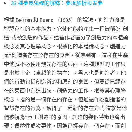
33 種夢見鬼魂的解釋：夢境解析和噩夢
根據 Beltrán 和 Bueno （1995） 的說法，創造力將是
智慧存在的基本能力，它使他能夠產生一種被稱為“創
造”或被創造的作品。這些作者區分了創造力的本體論
概念及其心理學概念。根據他的本體論概念，創造力
是“創造者存在於存在的東西，從無到有，這樣在生產
中他就不必使用預先存在的東西。這種類型的工作只
是出於上帝（卓越的造物主）。男人也是創造者，他
們的行動包括創造新的和原創的東西，但要從已經存
在的東西中創造出來。創造力的工作，根據其心理學
概念，指的是一個存在的存在，但通過作為創造者的
智慧存在的行為，獲得了一種新的存在方式;這就是他
們被視為“真正創造”的原因。創造的幾個特徵也會出
現：偶然性或次要性，因為已經存在一個存在，而創