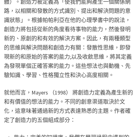
體）。創造力被定義為「使我們能夠產生一個關係網
路，以相關和發散的方式識別、提出和解決問題的意
識狀態」。根據帕帕利亞在他的心理學書中的說法，
創造力將包括從新的角度看待事物的能力，然後發明
新的、原創的和有效的解決方案。因此，有兩種類型
的思維與解決問題和創造力有關：發散性思維，即發
現新的和原始的答案的能力;以及收斂思維，將其定義
為發現單個正確答案的能力。這些想法也與動機、先
驗知識、學習、性格獨立性和決心高度相關。
就他而言，Mayers （1998） 將創造力定義為產生新的
和有價值的想法的能力。不同的創意渠道取決於文
化，這意味著通過新的方式表達熟悉的主題。作者確
定了創造力的五個組成部分：