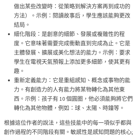
做出某些改變時：從策略到解決方案再到成功的
方法）。示例：閱讀故事后，學生應該能夠更改
結局。
細化階段：是創意的細節、發展或複雜性的程
度。它意味著需要完成衝動直到完成為止。它是
主體發展、擴展或美化想法的能力。示例：要求
學生在電視天氣預報上添加更多細節，使其更有
趣。
重新定義能力：它是重組感知、概念或事物的能
力。有創造力的人有能力將某物轉化為其他東
西。示例：孩子有 10 個圓圈，他必須能夠將它們
轉化為其他物體，例如：球、太陽、時鐘等。
根據這位作者的說法，這些技能中的每一項似乎都與
創作過程的不同階段有關。敏感性是感知問題的核心;