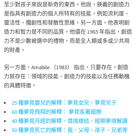
至少對孩子來說是新奇的東西。他說，狹義的創造力
是指具有創造力的個人所特有的技能，例如流利度、
靈活性、獨創性和發散性思維。另一方面，他表明創
造力和智力是不同的品質。他還在 1965 年指出，創造
力不是少數被選中的禮物，而是全人類或多或少共用
的財產。
另一方面，Amabile （1983） 指出，只要存在，創造
力就存在：領域的技能、創造力的技能以及任務動機
的具體特徵。
25 種夢見嬰兒的解釋：夢見女兒、夢見兒子
60 種夢見飛翔的解釋： 夢見長著翅膀
40 種夢見月經的解釋、情境總結、經期夢境解讀
50 種夢見死亡的解釋：我、父母、孩子、兄弟等