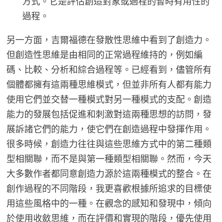
方式。它是評估創造對象或過程的暫時有用性的
過程。
另一方面，吉爾福德在發散性思維中看到了創造力。
但創造性思維是由相同的正常過程維持的，例如編
碼、比較、分析和綜合過程等。已經看到，儘管所有
個體都擁有這兩種思維模式，但並非所有人都有能力
使用它們並交替一種模式對另一種模式的支配。創造
能力的發展包括促進和刺激對這兩種思想的訪問，發
展訴諸它們的能力，使它們在創造過程中發揮作用。
很多時候，創造力往往與這些思維方式中的第二種類
型相關聯，而不是與第一種類型相關聯。然而，今天
大多數作者都同意創造力源於這兩種模式的整合。在
創作過程的不同階段，我更喜歡根據所追求的目標使
用這些風格中的一種。在觀念的感知和發現中，傾向
於使用收斂思維，而在評價和實現的階段，優先使用