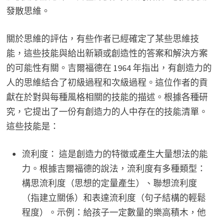
發散思維。
關於思維的評估，有些作者已經確定了某些思維技
能，這些技能與給出新穎或創造性的答案和解決方案
的可能性有關。吉爾福德在 1964 年指出，有創造力的
人的思維結合了初級過程和次級過程。這位作者的貢
獻在於對與每種風格相關的技能的描述。根據各種研
究，它提出了一份有創造力的人中存在的技能清單。
這些技能是：
流利度： 這是創造力的特徵或產生大量想法的能
力。根據吉爾福德的說法，流利度有多種類型：
構思流利度（思想的定量產生）、聯想流利度
（指建立關係）和表達流利度（句子結構的輕鬆
程度）。示例：給孩子一定數量的樂高積木，他