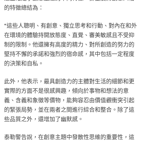
的特徵總結為：
“這些人聰明、有創意、獨立思考和行動、對內在和外
在環境的體驗持開放態度、直覺、審美敏感且不受抑
制的限制。他還擁有高度的精力、對所創造的努力的
堅持不懈的承諾和強烈的宿命感，其中包括一定程度
的決策和自私。
此外，他表示，最具創造力的主體對生活的細節和更
實際的方面不是很感興趣，傾向於事物和想法的意
義、含義和象徵等價物，能夠容忍由價值觀衝突引起
的緊張局勢，並在兩者之間進行綜合和整合。除了這
些品質之外，還增加了幽默感。
泰勒警告說，在創意主題中發散性思維的重要性，這