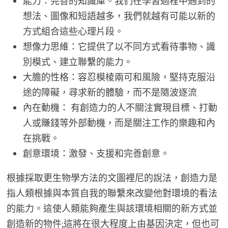
能力：完善的知識庫。我們在學習過程中遇到的
想法、圖像和短語越多，我們就越有可能以新的
方式組合這些心理片段。
想像力思維：它提供了以不同方式看待事物、識
別模式、建立聯繫的能力。
大膽的性格：容忍模棱兩可和風險，堅持克服沿
途的障礙，尋求新的體驗，而不是隨波逐流
內在動機： 有創造力的人不關注實現目標、打動
人或賺錢等外部動機，而是關注工作的樂趣和內
在挑戰。
創意環境：激發、支援和完善創意。
根據採取更生物學方法的文圖裡尼的說法，創造力是
指人類根據與本質自我的聯繫來改變他對環境的看法
的能力。這使人類能夠產生與該環境相關的新方式並
創造新的物件;這將在很大程度上由基因決定，但也可