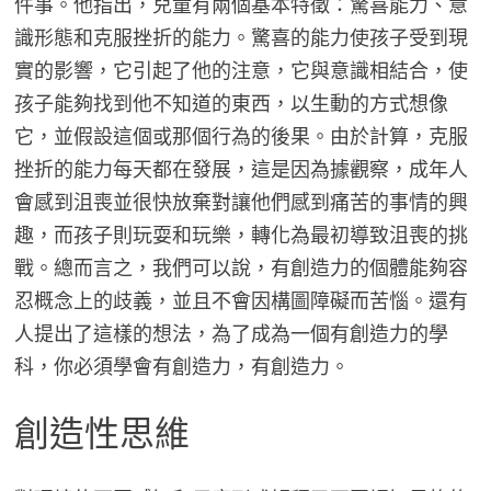
件事。他指出，兒童有兩個基本特徵：驚喜能力、意
識形態和克服挫折的能力。驚喜的能力使孩子受到現
實的影響，它引起了他的注意，它與意識相結合，使
孩子能夠找到他不知道的東西，以生動的方式想像
它，並假設這個或那個行為的後果。由於計算，克服
挫折的能力每天都在發展，這是因為據觀察，成年人
會感到沮喪並很快放棄對讓他們感到痛苦的事情的興
趣，而孩子則玩耍和玩樂，轉化為最初導致沮喪的挑
戰。總而言之，我們可以說，有創造力的個體能夠容
忍概念上的歧義，並且不會因構圖障礙而苦惱。還有
人提出了這樣的想法，為了成為一個有創造力的學
科，你必須學會有創造力，有創造力。
創造性思維