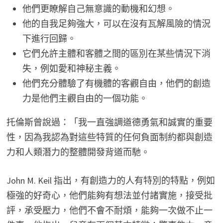
他們更瞭解自己無意識的動機和幻想。
他的自我足夠強大，可以在沒有瓦解風險的情況
下進行回歸。
它們允許主體和客體之間的區別在某些情況下消
失，例如愛和神秘主義。
他們充分體驗了有機體的客觀自由，他們的創造
力是他們主觀自由的一個功能。
托倫斯曾說過：「我一直強調道德勇氣和誠實的重要
性，因為我認為對這些特質的任何負面制約都與創造
力和人類潛力的整體開發背道而馳。
John M. Keil 指出，有創造力的人有特別的特點，例如
極強的好奇心，他們能夠有想法並付諸實施，接受批
評，承受壓力，他們不會不耐煩，能夠一次做不止一