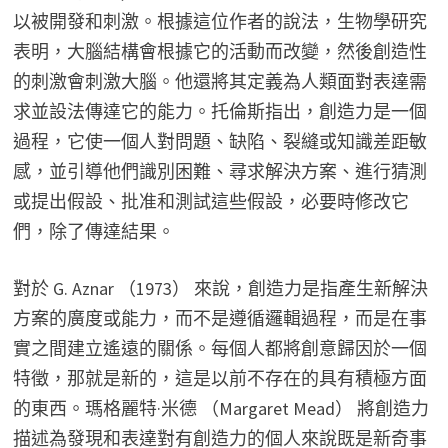
以被開發和刺激。根據這位作者的說法，生物學研究
表明，大腦結構會根據它的活動而改變，然後創造性
的刺激會刺激大腦。他還將其定義為人類面對表達需
求並設法傳達它的能力。托倫斯指出，創造力是一個
過程，它使一個人對問題、缺陷、裂縫或知識差距敏
感，並引導他們識別困難、尋求解決方案、進行猜測
或提出假設、批准和測試這些假設，必要時修改它
們，除了傳達結果。
對於 G. Aznar （1973） 來說，創造力是指產生新解決
方案的廣度或能力，而不是遵循邏輯過程，而是在事
實之間建立遙遠的關係。每個人都將創意歸因於一個
特徵，那就是新的，這是以前不存在的具有積極方面
的東西。瑪格麗特·米德 （Margaret Mead） 將創造力
描述為發現和表達對有創造力的個人來說既是新奇事