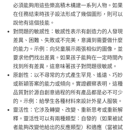
必須能夠用這些樂高積木構建一系列人物。如果
在任務結束時孩子設法形成了幾個圖形，則可以
說他有這個技能。
對問題的敏感性：敏感性表示有創造力的人發現
差異、困難、失敗或不完美，意識到需要做什麼
的能力。示例：向兒童展示兩張相似的圖像，並
要求他們找出差異。如果孩子能夠在一定時間內
找到所有差異，這意味著孩子對問題很敏感。
原創性：以不尋常的方式產生罕見、遙遠、巧妙
或新穎答案的能力或傾向。實證觀察表明，這種
品質對於源自創意過程的所有產品都是必不可少
的。示例：給學生各種材料來設計外星人服裝。
靈活性：它涉及轉變、改變、重新思考或重新解
釋。靈活性可以有兩種類型：自發的（如果被試
者能夠改變他給出的反應類型）和適應（當被試