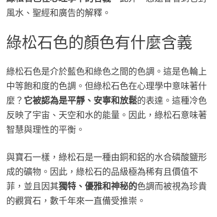
風水、聖經和廣告的解釋。
綠松石色的顏色有什麼含義
綠松石色是介於藍色和綠色之間的色調。這是色輪上
中等飽和度的色調。但綠松石色在心理學中意味著什
麼？
它被認為是平靜、安寧和放鬆
的表達。這種冷色
反映了宇宙、天空和水的能量。因此，綠松石意味著
智慧與理性的平衡。
與寶石一樣，綠松石是一種由銅和鋁的水合磷酸鹽形
成的礦物。因此，綠松石的品級極為稀有且價值不
菲，並且因其
獨特、優雅和神秘的
色調而被視為珍貴
的觀賞石，數千年來一直備受推崇。