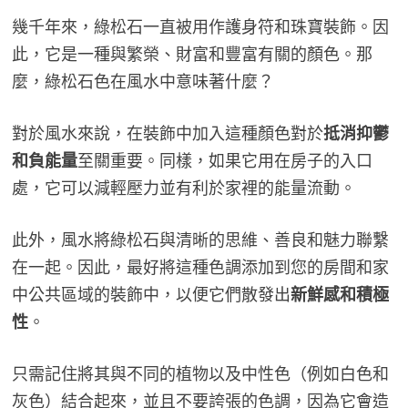
幾千年來，綠松石一直被用作護身符和珠寶裝飾。因
此，它是一種與繁榮、財富和豐富有關的顏色。那
麼，綠松石色在風水中意味著什麼？
對於風水來說，在裝飾中加入這種顏色對於
抵消抑鬱
和負能量
至關重要。同樣，如果它用在房子的入口
處，它可以減輕壓力並有利於家裡的能量流動。
此外，風水將綠松石與清晰的思維、善良和魅力聯繫
在一起。因此，最好將這種色調添加到您的房間和家
中公共區域的裝飾中，以便它們散發出
新鮮感和積極
性
。
只需記住將其與不同的植物以及中性色（例如白色和
灰色）結合起來，並且不要誇張的色調，因為它會造