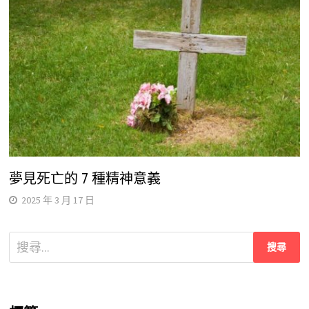
夢見死亡的 7 種精神意義
2025 年 3 月 17 日
搜
尋
關
鍵