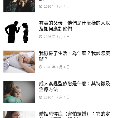
2026 年 7 月 4 日
有毒的父母：他們是什麼樣的人以
及如何應對他們
2026 年 7 月 4 日
我厭倦了生活，為什麼？我該怎麼
辦？
2026 年 7 月 4 日
成人紊亂型依戀是什麼：其特徵及
治療方法
2026 年 7 月 4 日
婚姻恐懼症（害怕結婚）：它的定