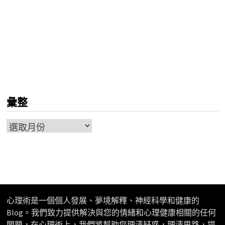
彙整
彙
整
心理術是一個個人發展、夢境解釋、神經科學和健康的
Blog。我們致力提供解決與您的情緒和心理健康相關的任何
問題，在心理術上，我們將幫助您理清疑惑，理清思路，提