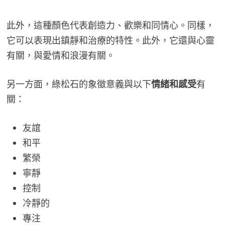
此外，這種顏色代表創造力、歡樂和同情心。同樣，
它可以表現出鎮靜和治療的特性。此外，它還與心靈
有關，與愛情和浪漫有關。
另一方面，綠松石的象徵意義與以下
情緒和感受
有
關：
友誼
和平
繁榮
寧靜
控制
冷靜的
專注