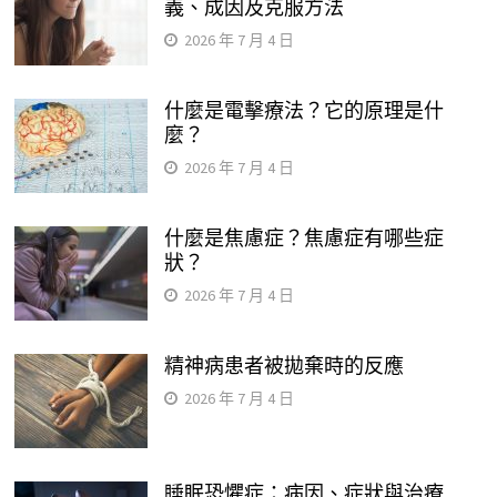
義、成因及克服方法
2026 年 7 月 4 日
什麼是電擊療法？它的原理是什
麼？
2026 年 7 月 4 日
什麼是焦慮症？焦慮症有哪些症
狀？
2026 年 7 月 4 日
精神病患者被拋棄時的反應
2026 年 7 月 4 日
睡眠恐懼症：病因、症狀與治療