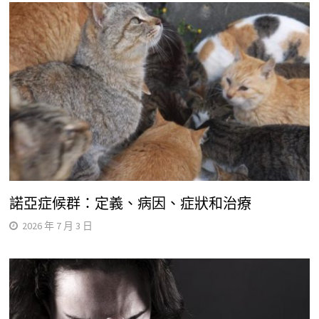
諾亞症候群：定義、病因、症狀和治療
2026 年 7 月 3 日