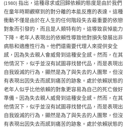
(1980) 指出，這種尋求或回歸依賴的態度是由於我們
在童年時期觀察到的對分離的本能反應的表達。這種
衝動不僅是由於在人生的任何階段失去最重要的依戀
對象而引發的，而且是人類特有的。這導致哀悼能力
下降。老年人表現出的依賴性導致他對損失發展出非
病態和適應性行為。他們還需要代理人來提供安全
感，因為失去親人會威脅到這種安全感。然而，在其
他情況下，似乎並沒有試圖尋找替代品，而是表現出
自我毀滅的行為，顯然是為了與失去的人團聚，但沒
有表現出因失去而感到痛苦的跡象。處於依賴狀態的
老年人似乎比他依賴的對象更容易為自己的死亡做好
準備。因為失去親人威脅到這種安全感。然而，在其
他情況下，似乎並沒有試圖尋找替代品，而是表現出
自我毀滅的行為，顯然是為了與失去的人團聚，但沒
有表現出因失去而感到痛苦的跡象。處於依賴狀態的