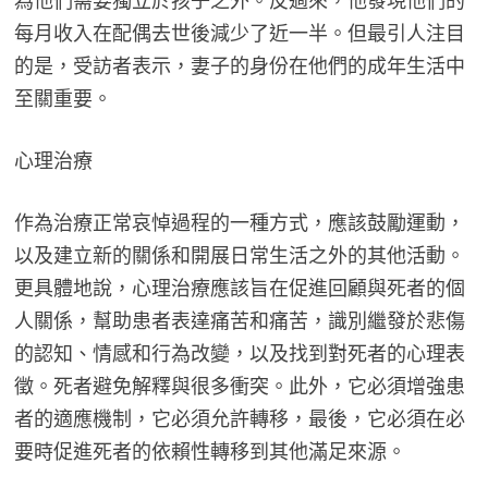
為他們需要獨立於孩子之外。反過來，他發現他們的
每月收入在配偶去世後減少了近一半。但最引人注目
的是，受訪者表示，妻子的身份在他們的成年生活中
至關重要。
心理治療
作為治療正常哀悼過程的一種方式，應該鼓勵運動，
以及建立新的關係和開展日常生活之外的其他活動。
更具體地說，心理治療應該旨在促進回顧與死者的個
人關係，幫助患者表達痛苦和痛苦，識別繼發於悲傷
的認知、情感和行為改變，以及找到對死者的心理表
徵。死者避免解釋與很多衝突。此外，它必須增強患
者的適應機制，它必須允許轉移，最後，它必須在必
要時促進死者的依賴性轉移到其他滿足來源。