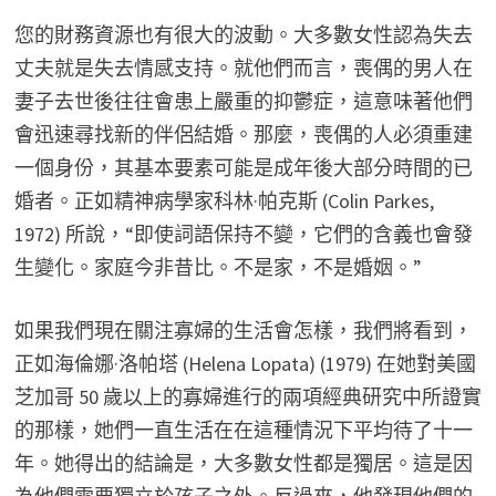
您的財務資源也有很大的波動。大多數女性認為失去
丈夫就是失去情感支持。就他們而言，喪偶的男人在
妻子去世後往往會患上嚴重的抑鬱症，這意味著他們
會迅速尋找新的伴侶結婚。那麼，喪偶的人必須重建
一個身份，其基本要素可能是成年後大部分時間的已
婚者。正如精神病學家科林·帕克斯 (Colin Parkes,
1972) 所說，“即使詞語保持不變，它們的含義也會發
生變化。家庭今非昔比。不是家，不是婚姻。”
如果我們現在關注寡婦的生活會怎樣，​​我們將看到，
正如海倫娜·洛帕塔 (Helena Lopata) (1979) 在她對美國
芝加哥 50 歲以上的寡婦進行的兩項經典研究中所證實
的那樣，她們一直生活在在這種情況下平均待了十一
年。她得出的結論是，大多數女性都是獨居。這是因