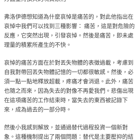
弗洛伊德想知道為什麼哀悼是痛苦的，對此他指出在
哀悼中我們可以找到三種影響： 痛苦，這是對危險的
反應，它突然出現，引發哀悼。然後是痛苦，即未處
理量的積累所產生的不快。
哀悼的痛苦方面在於對丟失物體的表徵過載，考慮到
自我對帶回丟失物體記憶的一切都很敏感。然後，必
須一點一點地釋放超載，疼痛才會消退。此外，痛苦
也隨之而來，因為失去的對像不再愛我們。悲傷出現
在這項痛苦的工作結束時，當失去的東西被記錄下
來，成為過去的一部分時。
然後小我感到解放，並通過替代過程投資一個新對
象。這種機制提出了兩個問題：替代是主要壓抑的結