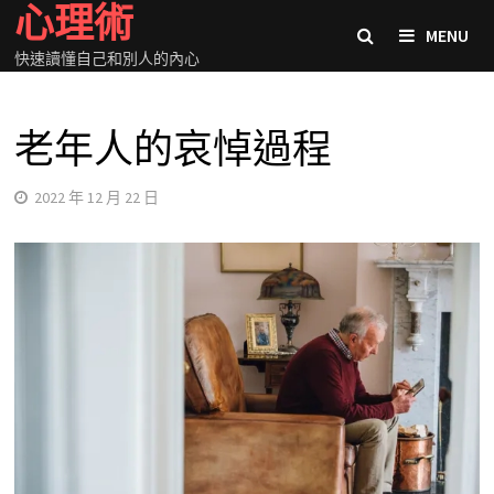
心理術
Skip
MENU
to
快速讀懂自己和別人的內心
content
老年人的哀悼過程
2022 年 12 月 22 日