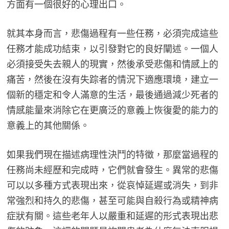
方面有一個很好的心理出口。
就其本身而言，悲傷過程有一些任務，必須完成這些
任務才能成功結束，以引發對它的良好闡述。一個人
必須接受失去親人的現實，然後承受悲傷和情感上的
痛苦，然後在沒有失踪者的情況下適應環境，建立一
個新的穩定和令人滿意的生活，最後通過減少死者的
情感能量來消除它在更廣泛的意義上恢復愛的能力的
意義上的其他關係。
如果我們現在描述病理性決鬥的特徵，那麼當過程的
任務尚未經歷和完成時，它們就會發生。異常的悲傷
可以以多種方式表現出來，從哀悼延遲或消失，到非
常強烈和持久的悲傷，甚至可能與自殺行為或精神病
症狀有關。這些老年人以嚴重和延遲的形式表現出悲