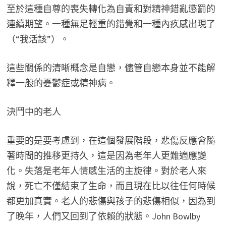
至於這種自尊的喪失轉化為自責和對精神錯亂懲罰的
連續期望。一種無足輕重的錯覺和一種內疚感出現了
（“我活該”）。
這些關係的清晰概念是自戀，儘管自戀本身並不能解
釋一般的憂鬱症或精神病。
決鬥中的老人
重要的是要考慮到，在這個發展階段，悲傷反應會隨
著時間的推移更持久，這是因為老年人更難適應變
化。失落是老年人情感生活的主旋律。對於老人來
說，死亡不僅結束了生命，而且現在比以往任何時候
都更加真實。老人的悲傷與孩子的悲傷相似，因為到
了晚年，人們又回到了依賴的狀態。John Bowlby