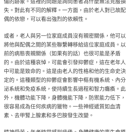
傷的跡象。這裡的問題是詢問患者為什麼無法克服損
失。對此有不同的解釋。一方面，由於老人對已故配
偶的依戀，可以看出強烈的依賴性。
或者，老人與另一位家庭成員沒有親密關係，他可以
將他與配偶之間的某些聯繫轉移給這位家庭成員。以
前的病態喪親關係（如果有的話）也很可能是矛盾
的。由於這種哀悼，可能會引發抑鬱症，這在老年人
中可能是致命的。這是由老人的性格和他的生命史決
定的。這種類型的抑鬱症會影響中樞有機系統、內分
泌系統和免疫系統，使持續生長過程和智力癱瘓。此
外，機體功能下降，身體機能下降，防禦能力低下，
很容易成為任何疾病的獵物。一些神經遞質如血清
素、去甲腎上腺素和多巴胺發生改變。