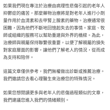
如果我們現在專注於治療由病理性悲傷引起的老年人
抑鬱症的痛苦，那麼藥物治療將是對老年人進行小劑
量作用於血清素和去甲腎上腺素的藥物。治療通常很
困難，因為他們不斷地回憶起失去的事情。家庭、牧
師或組織的服務可以幫助重建與外界的橋樑。為此，
治療師與親屬保持聯繫很重要，以便了解親屬的損失
對家庭層面的影響，讓他們了解老人的情況，從而成
為支持和陪伴。
這篇文章僅供參考，我們無權做出診斷或推薦治療。
我們邀請您去看心理醫生來治療您的特殊情況。
如果您想閱讀更多與老年人的悲傷過程類似的文章，
我們建議您進入我們的情緒類別。