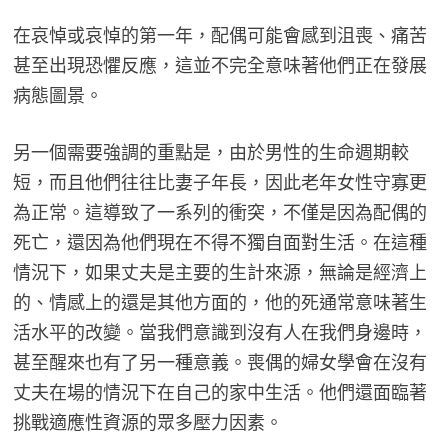
在哀悼或哀悼的第一年，配偶可能會感到沮喪、痛苦
甚至出現恐懼反應，這並不完全意味著他們正在發展
病態圖景。
另一個需要強調的重點是，由於男性的生命週期較
短，而且他們往往比妻子年長，因此老年女性守寡更
為正常。這導致了一系列的衝突，不僅是因為配偶的
死亡，還因為他們現在不得不獨自面對生活。在這種
情況下，如果丈夫是主要的生計來源，無論是經濟上
的、情感上的還是其他方面的，他的死通常意味著生
活水平的改變。當我們意識到沒有人在我們身邊時，
甚至醒來也有了另一種意義。喪偶的婦女學會在沒有
丈夫在場的情況下在自己的家中生活。他們還面臨著
挑戰​​適應性資源的眾多壓力因素。