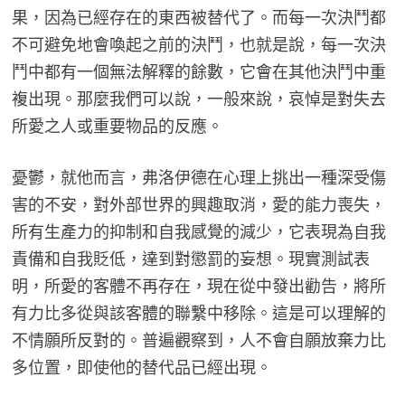
果，因為已經存在的東西被替代了。而每一次決鬥都
不可避免地會喚起之前的決鬥，也就是說，每一次決
鬥中都有一個無法解釋的餘數，它會在其他決鬥中重
複出現。那麼我們可以說，一般來說，哀悼是對失去
所愛之人或重要物品的反應。
憂鬱，就他而言，弗洛伊德在心理上挑出一種深受傷
害的不安，對外部世界的興趣取消，愛的能力喪失，
所有生產力的抑制和自我感覺的減少，它表現為自我
責備和自我貶低，達到對懲罰的妄想。現實測試表
明，所愛的客體不再存在，現在從中發出勸告，將所
有力比多從與該客體的聯繫中移除。這是可以理解的
不情願所反對的。普遍觀察到，人不會自願放棄力比
多位置，即使他的替代品已經出現。