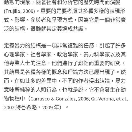
動態的現象，隨著社會和分析它的歷史時間而演變
(Trujillo, 2009)。重要的是要考慮其多種多樣的表現形
式、影響、參與者和呈現方式，因為它是一個非常廣
泛的結構，很難就其定義達成共識。
定義暴力的結構是一項非常複雜的任務，引起了許多
心理學家、社會學家、政治學家、暴力科學家以及其
他專業人士的注意，他們進行了艱鉅而重要的研究，
其結果是各種各樣的概念和理論方法已經出現了。然
而，在如此多的差異中，不同的作者得出結論，暴力
意味著純粹的人類行為，也就是說，它不會發生在動
物物種中（Carrasco & González, 2006; Gil-Verona, et al.,
2002;特魯希略，2009 年）。