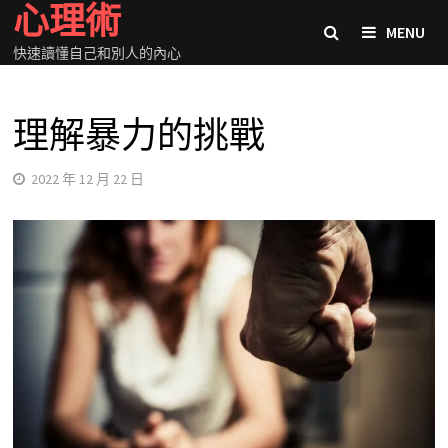
心理術
Skip
MENU
to
快速讀懂自己和別人的內心
content
理解暴力的挑戰
2022 年 12 月 22 日