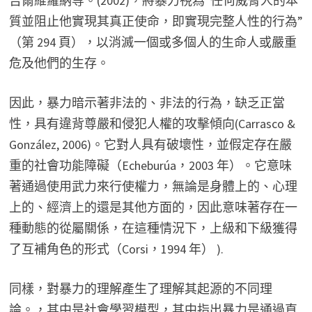
吉爾維羅納等。(2002)，將暴力視為“任何威脅人的本
質並阻止他實現其真正使命，即實現完整人性的行為”
（第 294 頁），以消滅一個或多個人的生命人或嚴重
危及他們的生存。
因此，暴力暗示著非法的、非法的行為，缺乏正當
性，具有違背尊嚴和侵犯人權的攻擊傾向(Carrasco &
González, 2006)。它對人具有破壞性，並假定存在嚴
重的社會功能障礙（Echeburúa，2003 年）。它意味
著通過使用武力來行使權力，無論是身體上的、心理
上的、經濟上的還是其他方面的，因此意味著存在一
種動態的從屬關係，在這種情況下，上級和下級獲得
了互補角色的形式（Corsi，1994 年） ).
同樣，對暴力的理解產生了理解其起源的不同理
論。，其中是社會學習模型，其中指出暴力是通過直