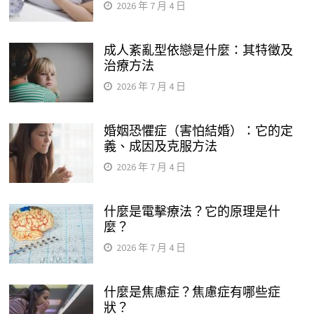
2026 年 7 月 4 日
成人紊亂型依戀是什麼：其特徵及
治療方法
2026 年 7 月 4 日
婚姻恐懼症（害怕結婚）：它的定
義、成因及克服方法
2026 年 7 月 4 日
什麼是電擊療法？它的原理是什
麼？
2026 年 7 月 4 日
什麼是焦慮症？焦慮症有哪些症
狀？