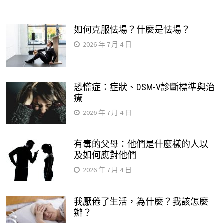
如何克服怯場？什麼是怯場？
2026 年 7 月 4 日
恐慌症：症狀、DSM-V診斷標準與治
療
2026 年 7 月 4 日
有毒的父母：他們是什麼樣的人以
及如何應對他們
2026 年 7 月 4 日
我厭倦了生活，為什麼？我該怎麼
辦？