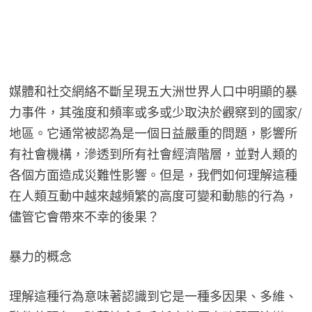
媒體和社交網絡不斷呈現五大洲世界人口中明顯的暴
力事件，其強度和頻率或多或少取決於觀察到的國家/
地區。它通常被認為是一個日益嚴重的問題，影響所
有社會機構，滲透到所有社會經濟階層，並對人類的
各個方面造成災難性影響。但是，我們如何理解這種
在人類互動中越來越頻繁的高度可變和動態的行為，
儘管它會帶來不幸的後果？
暴力的概念
理解這種行為意味著認識到它是一種多因果、多維、