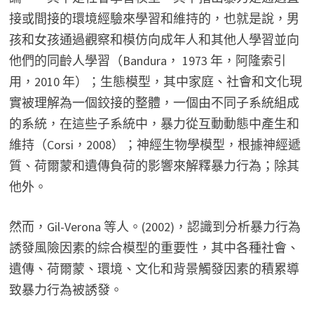
接或間接的環境經驗來學習和維持的，也就是說，男
孩和女孩通過觀察和模仿向成年人和其他人學習並向
他們的同齡人學習（Bandura， 1973 年，阿隆索引
用，2010 年）；生態模型，其中家庭、社會和文化現
實被理解為一個鉸接的整體，一個由不同子系統組成
的系統，在這些子系統中，暴力從互動動態中產生和
維持（Corsi，2008）；神經生物學模型，根據神經遞
質、荷爾蒙和遺傳負荷的影響來解釋暴力行為；除其
他外。
然而，Gil-Verona 等人。(2002)，認識到分析暴力行為
誘發風險因素的綜合模型的重要性，其中各種社會、
遺傳、荷爾蒙、環境、文化和背景觸發因素的積累導
致暴力行為被誘發。