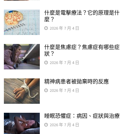
什麼是電擊療法？它的原理是什
麼？
2026 年 7 月 4 日
什麼是焦慮症？焦慮症有哪些症
狀？
2026 年 7 月 4 日
精神病患者被拋棄時的反應
2026 年 7 月 4 日
睡眠恐懼症：病因、症狀與治療
2026 年 7 月 4 日