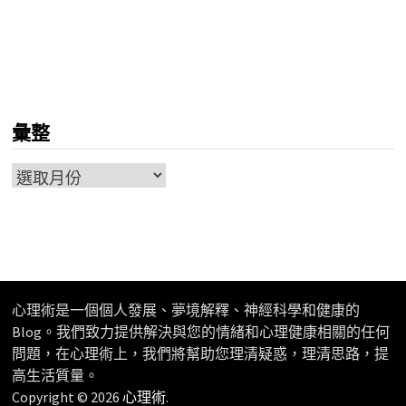
彙整
彙
整
心理術是一個個人發展、夢境解釋、神經科學和健康的
Blog。我們致力提供解決與您的情緒和心理健康相關的任何
問題，在心理術上，我們將幫助您理清疑惑，理清思路，提
高生活質量。
Copyright © 2026
心理術
.