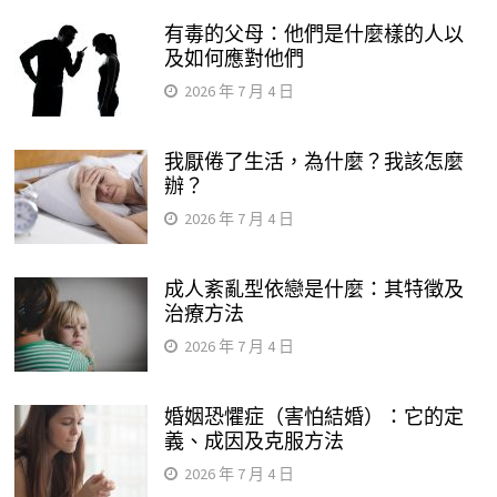
有毒的父母：他們是什麼樣的人以
及如何應對他們
2026 年 7 月 4 日
我厭倦了生活，為什麼？我該怎麼
辦？
2026 年 7 月 4 日
成人紊亂型依戀是什麼：其特徵及
治療方法
2026 年 7 月 4 日
婚姻恐懼症（害怕結婚）：它的定
義、成因及克服方法
2026 年 7 月 4 日