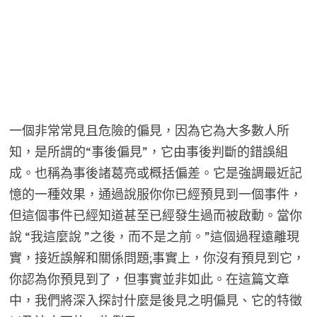
一個非常常見且危險的偏見，因為它為大多數人所
知，是所謂的“事後偏見”，它由事後判斷的錯誤組
成。也稱為事後諸葛亮或概括偏差。它是強調最近記
憶的一種效果，通過說服你你已經預見到一個事件，
但這個事件已經知道甚至已經發生過而被啟動。當你
說 “我這麼說 ”之後，而不是之前。”這個過程遠離現
實，接近誤解和關係問題;事實上，你沒有預見到它，
你認為你預見到了，但事實並非如此。在這篇文章
中，我們將深入探討什麼是後見之明偏見、它的特徵