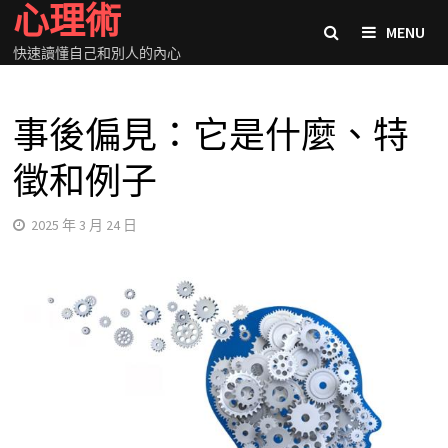
心理術
Skip
MENU
to
快速讀懂自己和別人的內心
content
事後偏見：它是什麼、特
徵和例子
2025 年 3 月 24 日