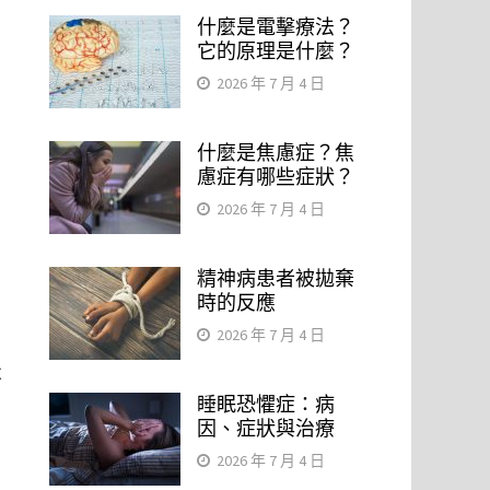
什麼是電擊療法？
它的原理是什麼？
2026 年 7 月 4 日
什麼是焦慮症？焦
慮症有哪些症狀？
2026 年 7 月 4 日
精神病患者被拋棄
時的反應
2026 年 7 月 4 日
不
睡眠恐懼症：病
因、症狀與治療
2026 年 7 月 4 日