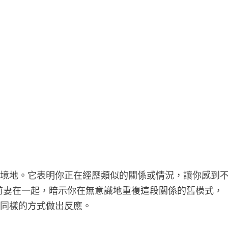
的境地。它表明你正在經歷類似的關係或情況，讓你感到
前妻在一起，暗示你在無意識地重複這段關係的舊模式，
以同樣的方式做出反應。