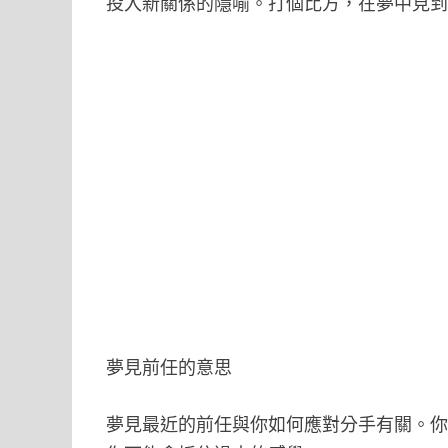
投入新關係的隱喻。打個比方，在夢中見
夢見前任的意思
夢見最近的前任與你如何應對分手有關。