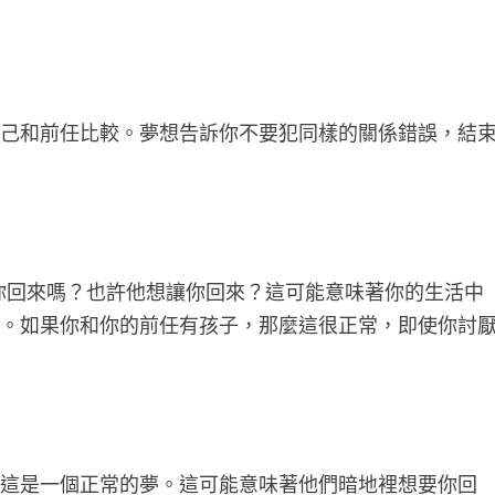
自己和前任比較。夢想告訴你不要犯同樣的關係錯誤，結
你回來嗎？也許他想讓你回來？這可能意味著你的生活中
中。如果你和你的前任有孩子，那麼這很正常，即使你討
，這是一個正常的夢。這可能意味著他們暗地裡想要你回