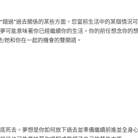
“錯過”過去關係的某些方面。您當前生活中的某個情況
個夢可能意味著你已經繼續你的生活。你的前任想念你的
”他/她和你在一起的機會的雙關語。
徹底死去。夢想是你如何放下過去並準備繼續前進並全身