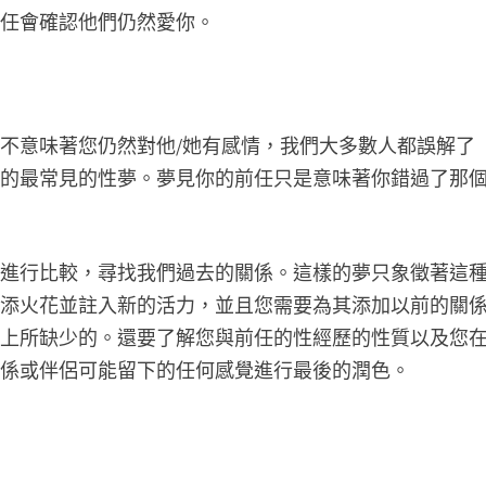
前任會確認他們仍然愛你。
不意味著您仍然對他/她有感情，我們大多數人都誤解了
到的最常見的性夢。夢見你的前任只是意味著你錯過了那
係進行比較，尋找我們過去的關係。這樣的夢只象徵著這
增添火花並註入新的活力，並且您需要為其添加以前的關
點上所缺少的。還要了解您與前任的性經歷的性質以及您
關係或伴侶可能留下的任何感覺進行最後的潤色。