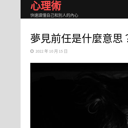
心理術
Skip
to
快速讀懂自己和別人的內心
content
夢見前任是什麼意思
2022 年 10 月 15 日