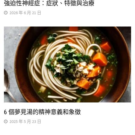
強迫性神經症：症狀、特徵與治療
2026 年 6 月 21 日
6 個夢見湯的精神意義和象徵
2025 年 5 月 23 日