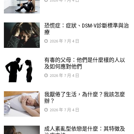
恐慌症：症狀、DSM-V診斷標準與治
療
2026 年 7 月 4 日
有毒的父母：他們是什麼樣的人以
及如何應對他們
2026 年 7 月 4 日
我厭倦了生活，為什麼？我該怎麼
辦？
2026 年 7 月 4 日
成人紊亂型依戀是什麼：其特徵及