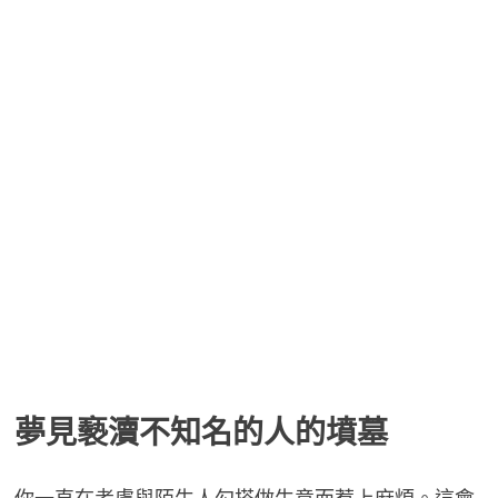
夢見褻瀆不知名的人的墳墓