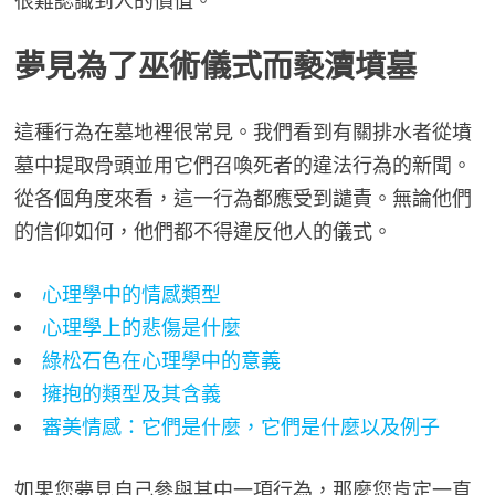
很難認識到人的價值。
夢見為了巫術儀式而褻瀆墳墓
這種行為在墓地裡很常見。我們看到有關排水者從墳
墓中提取骨頭並用它們召喚死者的違法行為的新聞。
從各個角度來看，這一行為都應受到譴責。無論他們
的信仰如何，他們都不得違反他人的儀式。
心理學中的情感類型
心理學上的悲傷是什麼
綠松石色在心理學中的意義
擁抱的類型及其含義
審美情感：它們是什麼，它們是什麼以及例子
如果您夢見自己參與其中一項行為，那麼您肯定一直