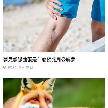
夢見靜脈曲張是什麼預兆周公解夢
2023 年 9 月 25 日