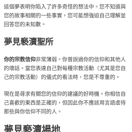
這個夢表明你陷入了許多奇怪的想法中。您不知道與
您的故事相關的一些事實，您可能想強迫自己理解並
回答您的未知數。
夢見褻瀆
聖所
你的宗教信仰
非常薄弱。你曾說過你的信仰和其他人
的壞話。當您表達自己對每種宗教活動（尤其是您自
己的宗教活動）的儀式的看法時，您是不尊重的。
現在是尋求有關您的信仰的建議的好時機。你相信自
己喜歡的東西是正確的，但因此你不應該用言語虐待
那些與你信仰不同的人。
夢見褻瀆場地