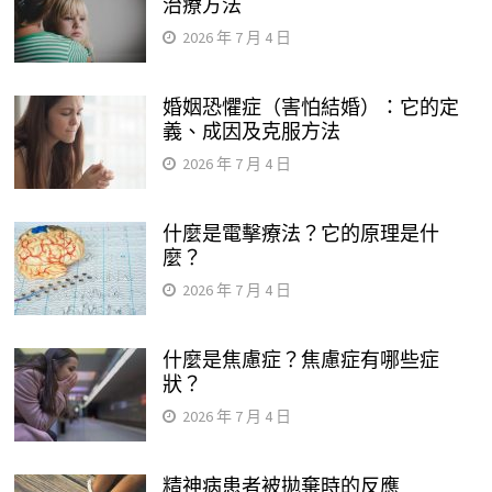
治療方法
2026 年 7 月 4 日
婚姻恐懼症（害怕結婚）：它的定
義、成因及克服方法
2026 年 7 月 4 日
什麼是電擊療法？它的原理是什
麼？
2026 年 7 月 4 日
什麼是焦慮症？焦慮症有哪些症
狀？
2026 年 7 月 4 日
精神病患者被拋棄時的反應