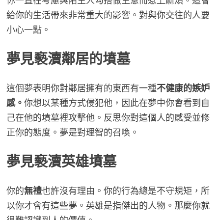
你一直在考慮與陌生人勾搭做生意而惹上麻煩。這會
給你的生活帶來非常重大的影響。對與你交往的人要
小心一點。
夢見褻瀆鄰居的墳墓
這個夢表明你對鄰居擁有的東西有一種
不健康的嫉妒
感。
你想以某種方式侵犯他，因此在夢中你會看到自
己在他的墳墓裡攻擊他。反思你對這個人的感受並修
正你的態度。夢是對理智的召喚。
夢見褻瀆英雄墳墓
你的
無禮
也許沒有理由。你的行為總是不守規矩，所
以你才會有這些夢。英雄是指傑出的人物。那麼你就