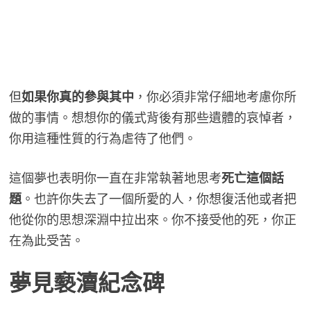
但
如果你真的參與其中
，你必須非常仔細地考慮你所
做的事情。想想你的儀式背後有那些遺體的哀悼者，
你用這種性質的行為虐待了他們。
這個夢也表明你一直在非常執著地思考
死亡這個話
題
。也許你失去了一個所愛的人，你想復活他或者把
他從你的思想深淵中拉出來。你不接受他的死，你正
在為此受苦。
夢見褻瀆紀念碑