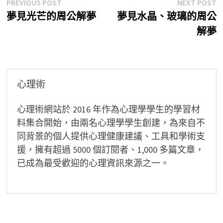
文
Previous
N
PREVIOUS POST
NEXT POST
post:
p
夢見光芒的周公解夢
夢見水晶、玻璃的周公
章
解夢
導
覽
心理術
心理術網站於 2016 年作為心理學學生的學習材
料集合開始，由兩名心理學學生創建，為來自不
同背景的個人提供心理健康建議、工具和學術支
援，擁有超過 5000 個訂閱者、1,000 多篇文章，
已成為最受歡迎的心理資訊來源之一。