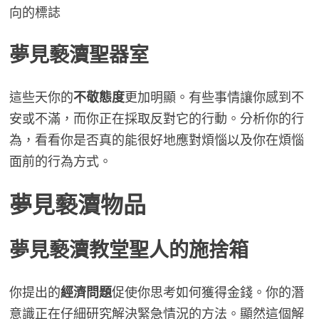
向的標誌
夢見褻瀆
聖器室
這些天你的
不敬態度
更加明顯。有些事情讓你感到不
安或不滿，而你正在採取反對它的行動。分析你的行
為，看看你是否真的能很好地應對煩惱以及你在煩惱
面前的行為方式。
夢見褻瀆物品
夢見
褻瀆教堂聖人的施捨箱
你提出的
經濟問題
促使你思考如何獲得金錢。你的潛
意識正在仔細研究解決緊急情況的方法。顯然這個解