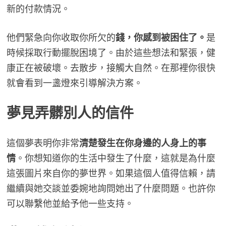
新的付款情況。
他們緊急向你收取你所欠的
錢，你感到被困住了。
是
時候採取行動擺脫困境了。由於這些想法和緊張，健
康正在被破壞。去散步，接觸大自然。在那裡你很快
就會看到一盞燈來引導解決方案。
夢見
弄髒別人的信件
這個夢表明你非常
清楚發生在你身邊的人身上的事
情
。你想知道你的生活中發生了什麼，這就是為什麼
這張圖片來自你的夢世界。如果這個人值得信賴，請
繼續與她交談並委婉地詢問她出了什麼問題。也許你
可以聯繫他並給予他一些支持。