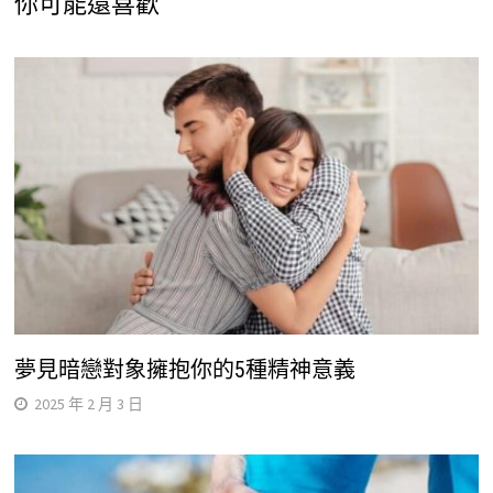
你可能還喜歡
夢見暗戀對象擁抱你的5種精神意義
2025 年 2 月 3 日