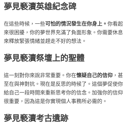
夢見
褻瀆英雄紀念碑
在這些時候，一些
可怕的情況發生在你身上。
你看起
來很困擾，你的夢世界充滿了負面形象。你需要休息
來釋放緊張情緒並趕走不好的想法。
夢見
褻瀆祭壇上的聖體
這一刻對你來說非常重要。你在
懷疑自己的信仰
，甚
至在與神對抗。現在是反思的時候了。這個夢促使你
給自己一段時間來重新思考你的信念。加強你的信仰
很重要，因為這是你實現個人事務所必需的。
夢見褻瀆
考古遺跡