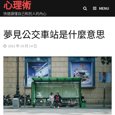
心理術
Skip
MENU
to
快速讀懂自己和別人的內心
content
夢見公交車站是什麼意思
2022 年 10 月 14 日