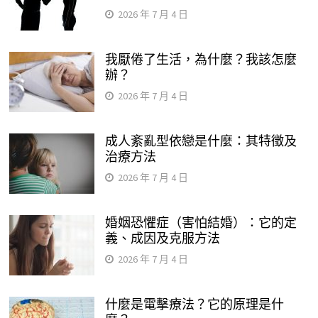
2026 年 7 月 4 日
我厭倦了生活，為什麼？我該怎麼
辦？
2026 年 7 月 4 日
成人紊亂型依戀是什麼：其特徵及
治療方法
2026 年 7 月 4 日
婚姻恐懼症（害怕結婚）：它的定
義、成因及克服方法
2026 年 7 月 4 日
什麼是電擊療法？它的原理是什