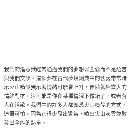
我們的潛意識經常通過我們的夢想以圖像而不是語言
與我們交談。這個夢在古代夢境詞典中的含義常常暗
示火山噴發預示著情緒可能會上升，伴隨著相當大的
情緒對抗，這可能是你在某種情況下做錯了，或者有
人在道歉。我們中的許多人都熟悉火山噴發的方式，
這很可怕，因為它很少發出警告，噴出火山灰雲並散
發出全能的熱量。