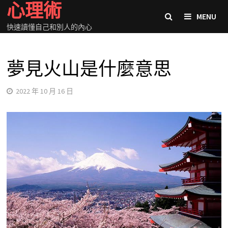
心理術
Skip
MENU
to
快速讀懂自己和別人的內心
content
夢見火山是什麼意思
2022 年 10 月 16 日