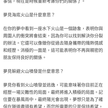
事情，現在是時候重新考慮你們的關係了。
夢見海底火山是什麼意思？
在你的夢中看到一座水下火山是一個跡象，表明你與
周圍人的衝突將會結束，因為你可以找到解決你分裂
的辦法。它還可以像徵你從過去隨身攜帶的熾熱情感
和經歷。消極的一面是，這可能表明你不再與親密的
朋友保持良好的關係。
夢見躲避火山噴發是什麼意思？
夢見你看到火山噴發並逃逸，可能意味著你目前正在
經歷一場災難性的局面，最終將進入積極的局面。記
住要在暴風雨中，最終陽光會出現。夢想只是為了確
保在隧道盡頭有希望，而您所需要的只是保持希望。