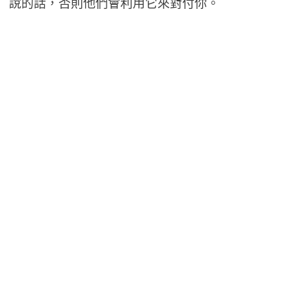
說的話，否則他們會利用它來對付你。