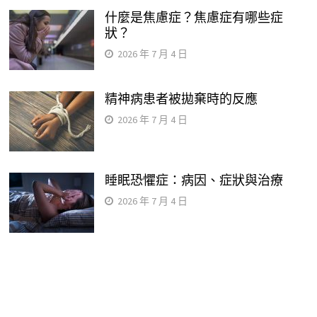
什麼是焦慮症？焦慮症有哪些症
狀？
2026 年 7 月 4 日
精神病患者被拋棄時的反應
2026 年 7 月 4 日
睡眠恐懼症：病因、症狀與治療
2026 年 7 月 4 日