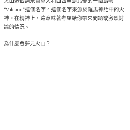
火山這個詞來自意大利西西里島北部的一個島嶼
“Vulcano”這個名字。這個名字來源於羅馬神話中的火
神。在精神上，這意味著考慮給你帶來問題或激烈討
論的情況。
為什麼會夢見火山？