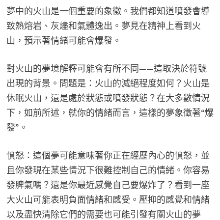
夢中的火山是一個重要的象徵。我們都知道噴發會導
致熱熔岩、灰燼和氣體逸出。夢見在精神上看到火​​
山，預示著情緒可能會爆發。
對火山的夢境解釋可能會有所不同——這取決於符號
出現的背景。問題是：火山的滅絕程度如何？火山是
休眠火山，還是處於狀態或噴發狀態？在大多數情況
下，如前所述，就你的情緒而言，這樣的夢象徵著“爆
發”。
憤怒：這個夢可能意味著你正在經歷內心的憤怒，並
且你發現在某些情況下很難控制自己的情緒。你容易
發脾氣嗎？還是你最近感覺自己要爆炸了？看到一座
大火山可能表明負面情緒和感受。壓抑的感覺和情緒
以及盡快清除它們的需要也可能引發有關火山的夢