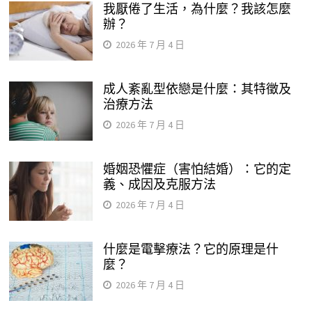
我厭倦了生活，為什麼？我該怎麼
辦？
2026 年 7 月 4 日
成人紊亂型依戀是什麼：其特徵及
治療方法
2026 年 7 月 4 日
婚姻恐懼症（害怕結婚）：它的定
義、成因及克服方法
2026 年 7 月 4 日
什麼是電擊療法？它的原理是什
麼？
2026 年 7 月 4 日