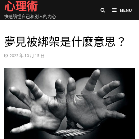
心理術
Skip
MENU
to
快速讀懂自己和別人的內心
content
夢見被綁架是什麼意思？
2022 年 10 月 15 日