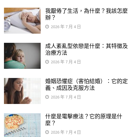
我厭倦了生活，為什麼？我該怎麼
辦？
2026 年 7 月 4 日
成人紊亂型依戀是什麼：其特徵及
治療方法
2026 年 7 月 4 日
婚姻恐懼症（害怕結婚）：它的定
義、成因及克服方法
2026 年 7 月 4 日
什麼是電擊療法？它的原理是什
麼？
2026 年 7 月 4 日