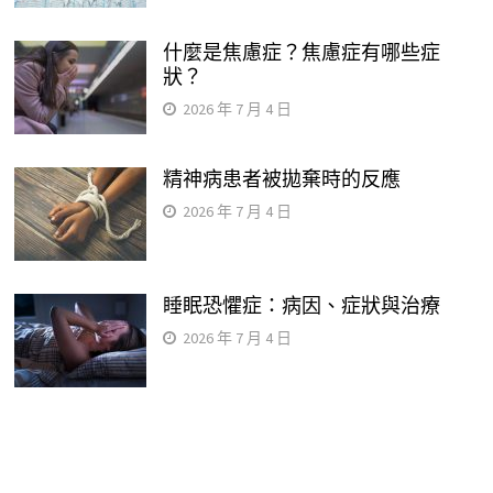
什麼是焦慮症？焦慮症有哪些症
狀？
2026 年 7 月 4 日
精神病患者被拋棄時的反應
2026 年 7 月 4 日
睡眠恐懼症：病因、症狀與治療
2026 年 7 月 4 日