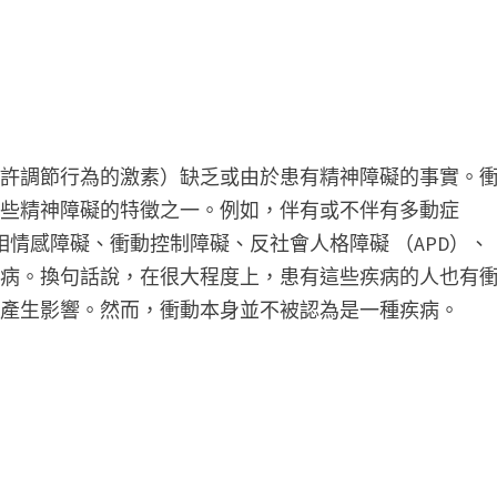
允許調節行為的激素）缺乏或由於患有精神障礙的事實。
某些精神障礙的特徵之一。例如，伴有或不伴有多動症
雙相情感障礙、衝動控制障礙、反社會人格障礙 （APD）、
疾病。換句話說，在很大程度上，患有這些疾病的人也有
域產生影響。然而，衝動本身並不被認為是一種疾病。