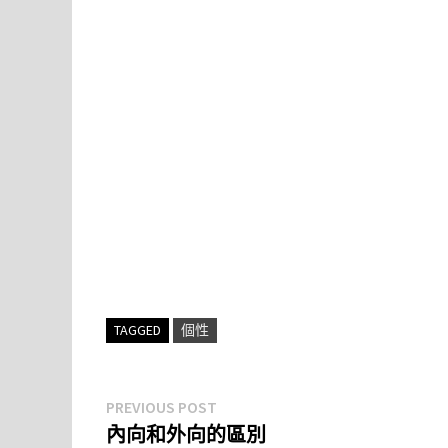
TAGGED
個性
文
Previous
PREVIOUS POST
post:
內向和外向的區別