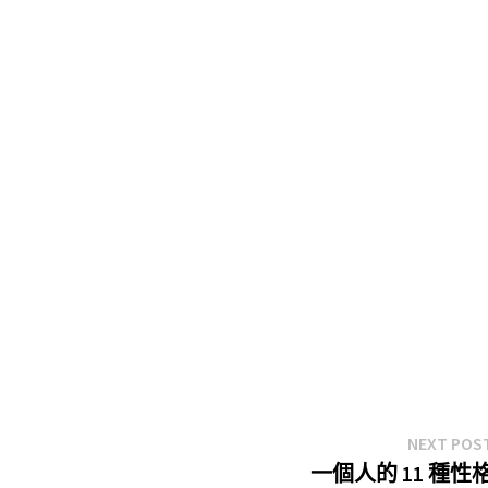
NEXT POS
一個人的 11 種性