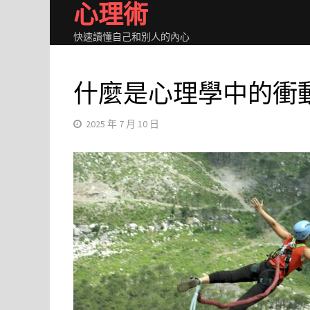
心理術
Skip
to
快速讀懂自己和別人的內心
content
什麼是心理學中的衝
2025 年 7 月 10 日