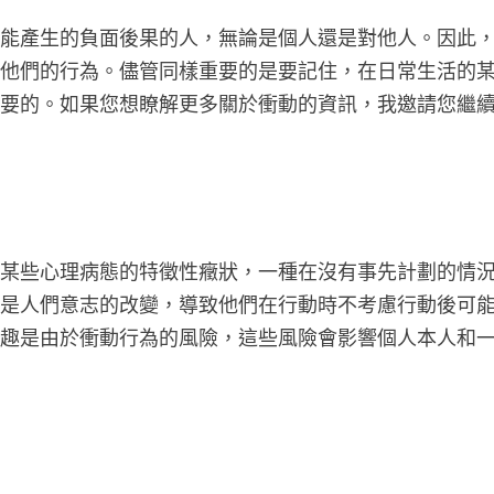
可能產生的負面後果的人，無論是個人還是對他人。因此
止他們的行為。儘管同樣重要的是要記住，在日常生活的
必要的。如果您想瞭解更多關於衝動的資訊，我邀請您繼
為某些心理病態的特徵性癥狀，一種在沒有事先計劃的情
這是人們意志的改變，導致他們在行動時不考慮行動後可
興趣是由於衝動行為的風險，這些風險會影響個人本人和