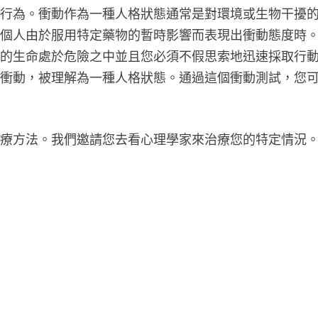
動行為。衝動作為一種人格狀態通常是對環境或生物干擾
一個人由於服用特定藥物的暫時影響而表現出衝動態度時
您的生命處於危險之中並且您必須不假思索地迅速採取行
的衝動，被理解為一種人格狀態。通過這個衝動測試，您
治療方法。我們邀請您去看心理學家來治療您的特定情況