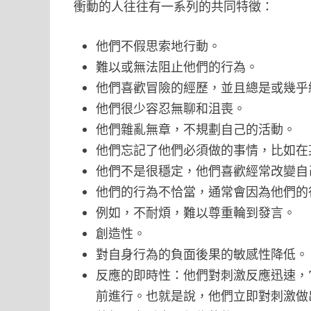
衝動的人往往有一系列的共同特徵：
他們不假思索地行動。
難以或無法阻止他們的行為。
他們喜歡冒險的經歷，並且總是或幾乎
他們很少容忍無聊和沮喪。
他們雜亂無章，不規劃自己的活動。
他們忘記了他們必須做的事情，比如在
他們不是很穩定，他們喜歡經常改變自
他們的行為不恰當，通常會因為他們的
例如，不耐煩，難以尊重輪到發言。
創造性。
對自身行為的負面後果的敏感性降低。
反應的即時性：他們對刺激反應迅速，
前進行。也就是說，他們立即對刺激做