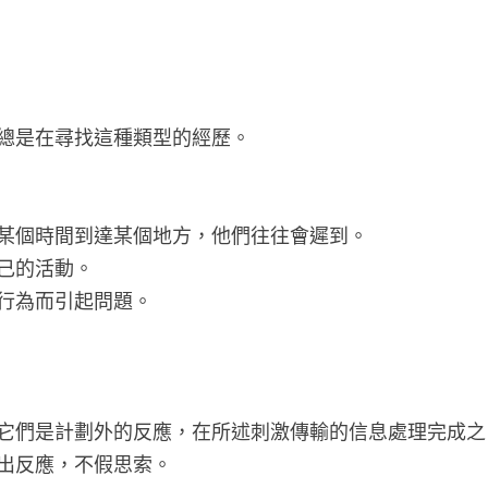
總是在尋找這種類型的經歷。
某個時間到達某個地方，他們往往會遲到。
己的活動。
行為而引起問題。
它們是計劃外的反應，在所述刺激傳輸的信息處理完成之
出反應，不假思索。