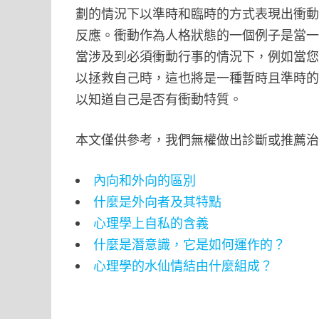
劃的情況下以準時和臨時的方式表現出衝
反應。衝動作為人格狀態的一個例子是當
當涉及到必須衝動行事的情況下，例如當
以拯救自己時，這也將是一種暫時且準時
以知道自己是否有衝動特質。
本文僅供參考，我們無權做出診斷或推薦
內向和外向的區別
什麼是外向者及其特點
心理學上自私的含義
什麼是潛意識，它是如何運作的？
心理學的水仙情結由什麼組成？