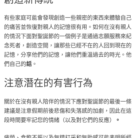
有些家庭可能會發現創造一些親密的東西來體驗自己
的痛苦並恢復對親人的記憶很有用。如何在沒有親人
的情況下面對聖誕節的一個例子是通過志願服務來紀
念死者，創造空間，讓那些已經不在的人回到現在的
記憶，分享他們的記憶，讓他們重溫過去的時光。他
們自己的
話
。
注意潛在的有害行為
關於在沒有親人陪伴的情況下應對聖誕節的最後一條
建議是注意假期前後悲傷和失落感的加劇，因此在這
段時間要牢記您的情緒（以及對它們的反應）
。
疲勞、食慾不振以及無精打采和無助感可能表明所經