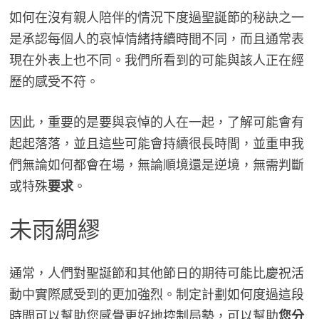
如何在沒有親人陪伴的情況下度過聖誕節的秘訣之一
是承認每個人的哀悼情緒持續時間不同，而且通常表
現在外表上也不同。我們所看到的可能與該人正在經
歷的感受不符。
因此，重要的是要與哀悼的人在一起，了解可能會有
起起落落，並且這些可能會持續很長時間，並重申我
們無論如何都會在場，無論順境還是逆境，無需判斷
或特殊
要求
。
未雨綢繆
通常，人們對聖誕節和其他節日的期待可能比慶祝活
動中實際感受到的更加強烈。制定計劃如何度過這段
時間可以幫助您感覺更好地控制局勢，可以幫助
您分