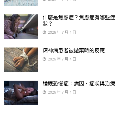
什麼是焦慮症？焦慮症有哪些症
狀？
2026 年 7 月 4 日
精神病患者被拋棄時的反應
2026 年 7 月 4 日
睡眠恐懼症：病因、症狀與治療
2026 年 7 月 4 日