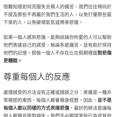
很難知道如何克服失去親人的痛苦，我們往往傾向於
不提及那些不再屬於我們生活的人，以免打擾那些留
下來的人，以免破壞氣氛或帶來悲傷。
如果一個人感到悲傷，能夠談論你所愛的人可以幫助
他們表達自己的感受，無論多麼痛苦，並有助於保持
他們的記憶。假裝一個人不存在比在假期裡面
對悲傷
更糟糕。
尊重每個人的反應
處理感受的方法沒有正確或錯誤之分：疼痛是一種非
常親密的東西，每個人都會親身經歷。因此，
並不是
每個人都以同樣的方式表達悲傷
，最好的辦法是讓每
個人都親自面對損失。我們不必期望某些行為或其他