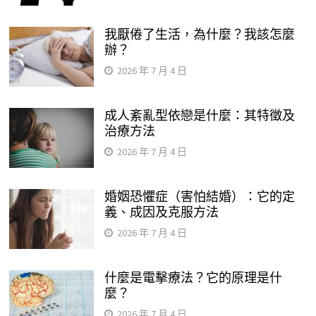
我厭倦了生活，為什麼？我該怎麼
辦？
2026 年 7 月 4 日
成人紊亂型依戀是什麼：其特徵及
治療方法
2026 年 7 月 4 日
婚姻恐懼症（害怕結婚）：它的定
義、成因及克服方法
2026 年 7 月 4 日
什麼是電擊療法？它的原理是什
麼？
2026 年 7 月 4 日