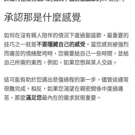
承認那是什麼感覺
如何在沒有親人陪伴的情況下度過聖誕節，最重要的
技巧之一就是
不要隱藏自己的感受
。當您感到被強烈
而痛苦的情緒壓垮時，您需要給自己一些時間，並給
自己所需的東西，例如，如果您想與某人交談。
這可能有助於您邁出悲傷過程的第一步，儘管這通常
很難完成。相反，如果您渴望在親密關係中度過痛
苦，那麼
滿足您
最內在的需求就很重要。