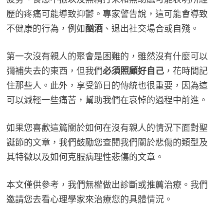
歷的疼痛可能導致抑鬱。專家警告說，這可能會導致
不健康的行為，例如
酗酒
、退出社交場合或自殘。
第一次沒有親人的聚會是困難的，雖然沒有什麼可以
彌補失去的東西，但我們
必須照顧好自己
，花時間記
住那些人。此外，享受節日的傳統也很重要，因為這
可以減輕一些痛苦，幫助我們在哀悼的過程中前進。
如果您喜歡這篇關於如何在沒有親人的情況下面對聖
誕節的文章，我們鼓勵您查閱我們關於悲傷的類型及
其特徵以及如何克服病理性悲傷的文章。
本文僅供參考，我們無權做出診斷或推薦治療。我們
邀請您去看心理學家來治療您的具體情況。