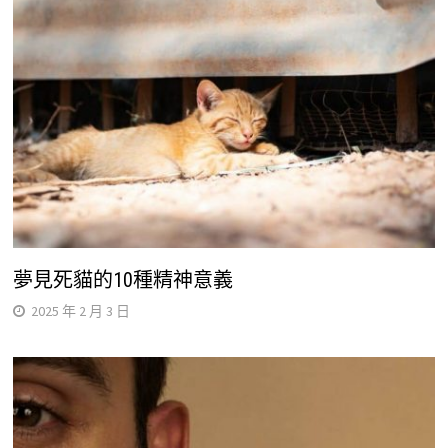
夢見死貓的10種精神意義
2025 年 2 月 3 日