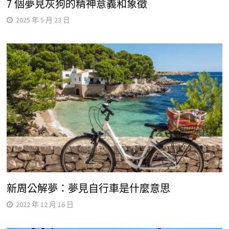
7 個夢見灰狗的精神意義和象徵
2025 年 5 月 23 日
新周公解夢：夢見自行車是什麼意思
2022 年 12 月 16 日