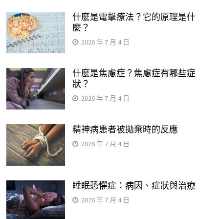
什麼是電擊療法？它的原理是什
麼？
2026 年 7 月 4 日
什麼是焦慮症？焦慮症有哪些症
狀？
2026 年 7 月 4 日
精神病患者被拋棄時的反應
2026 年 7 月 4 日
睡眠恐懼症：病因、症狀與治療
2026 年 7 月 4 日