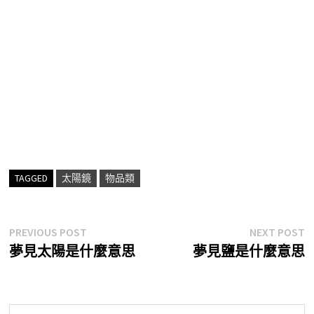
TAGGED
太陽鏡
物品類
文
Previous
N
PREVIOUS POST
NEXT POST
post:
p
夢見太陽是什麼意思
夢見鹽是什麼意思
章
導