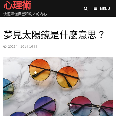
心理術
Skip
MENU
to
快速讀懂自己和別人的內心
content
夢見太陽鏡是什麼意思？
2022 年 10 月 16 日