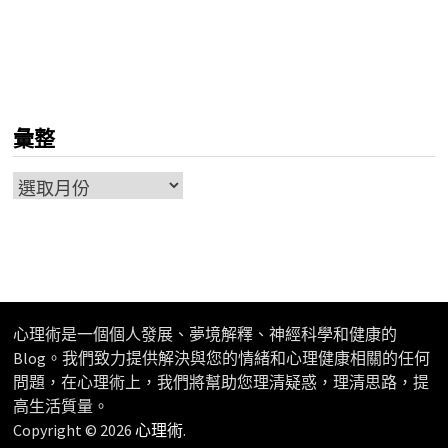
彙整
彙
整
心理術是一個個人發展、夢境解釋、神經科學和健康的
Blog。我們致力提供解決與您的情緒和心理健康相關的任何
問題，在心理術上，我們將幫助您理清疑惑，理清思路，提
高生活質量。
Copyright © 2026
心理術
.