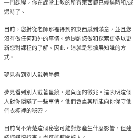
一門課程，你在課堂上教的所有東西都已經過時和/或
過時了。
目前，您對從老師那裡得到的東西感到滿意，並且您
沒有做任何額外的事情。這提醒您做和探索更多以更
新您對課程的了解。因此，這就是您擴展知識的方
式。
夢見看到別人戴著墨鏡
夢見看到別人戴著墨鏡，是負面的徵兆。這表明這個
人對你隱瞞了一些事情。他們會盡其所能向你保守他
們衣櫥裡的秘密。
目前尚不清楚這個秘密可能對您產生什麼影響，但建
議您謹慎行事。盡可能避開該人。