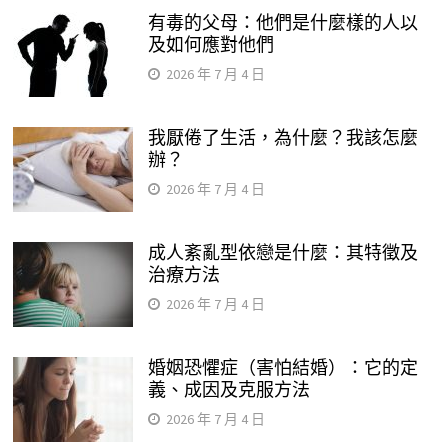
有毒的父母：他們是什麼樣的人以
及如何應對他們
2026 年 7 月 4 日
我厭倦了生活，為什麼？我該怎麼
辦？
2026 年 7 月 4 日
成人紊亂型依戀是什麼：其特徵及
治療方法
2026 年 7 月 4 日
婚姻恐懼症（害怕結婚）：它的定
義、成因及克服方法
2026 年 7 月 4 日