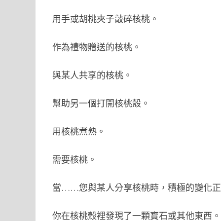
用手或胡桃夾子敲碎核桃。
作為禮物贈送的核桃。
與某人共享的核桃。
幫助另一個打開核桃殼。
用核桃煮熟。
需要核桃。
當……您與某人分享核桃時，積極的變化
你在核桃殼裡發現了一顆寶石或其他東西