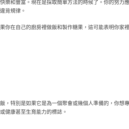
表快樂和豐富。現在是採取簡單方法的時候了。你的努力
是違背規律。
如果你在自己的廚房裡做飯和製作糖果，這可能表明你家
頓飯，特別是如果它是為一個聚會或幾個人準備的，你想
富或健康甚至生育能力的標誌。