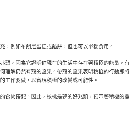
補充，例如布朗尼蛋糕或餡餅，但也可以單獨食用。
好兆頭，因為它證明你現在的生活中存在著積極的能量。
如何理解仍然有殼的堅果。帶殼的堅果表明積極的行動即
多的工作要做，以實現積極的改變或可能性。
同的食物搭配。因此，核桃是夢的好兆頭，預示著積極的