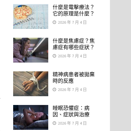
什麼是電擊療法？
它的原理是什麼？
2026 年 7 月 4 日
什麼是焦慮症？焦
慮症有哪些症狀？
2026 年 7 月 4 日
精神病患者被拋棄
時的反應
2026 年 7 月 4 日
者
。
睡眠恐懼症：病
因、症狀與治療
2026 年 7 月 4 日
眉