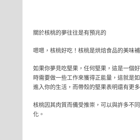
關於核桃的夢往往是有預兆的
嗯嗯，核桃好吃！核桃是烘焙食品的美味
如果你夢見吃堅果，任何堅果，這是一個
時需要做一些工作來獲得正能量，這就是
進入你的生活，而帶殼的堅果表明還有更
核桃因其肉質而備受推崇，可以與許多不
化。