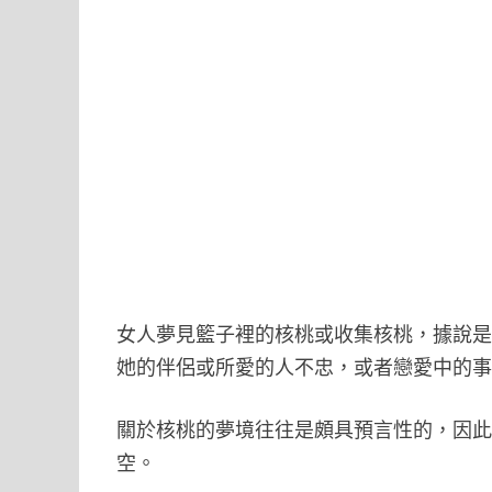
女人夢見籃子裡的核桃或收集核桃，據說
她的伴侶或所愛的人不忠，或者戀愛中的
關於核桃的夢境往往是頗具預言性的，因
空。