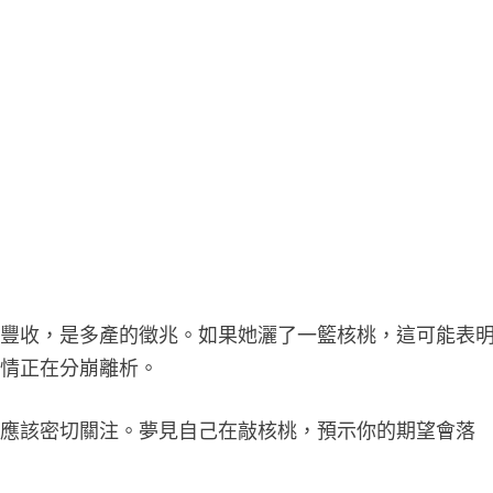
是豐收，是多產的徵兆。如果她灑了一籃核桃，這可能表
事情正在分崩離析。
此應該密切關注。夢見自己在敲核桃，預示你的期望會落