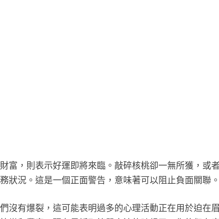
或財富，則表示好運即將來臨。敲碎核桃卻一無所獲，或
財務狀況。這是一個正面警告，意味著可以阻止負面關聯
它們沒有爆裂，這可能表明過多的心理活動正在用於迫在