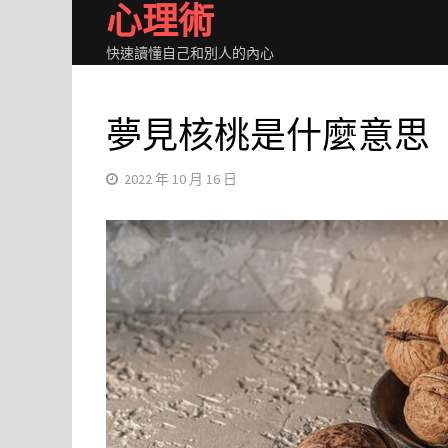
心理術
Skip
to
快速讀懂自己和別人的內心
content
夢見核桃是什麼意思
2022 年 10 月 16 日